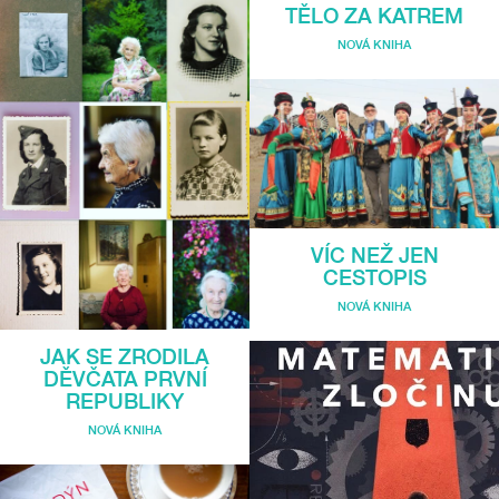
TĚLO ZA KATREM
NOVÁ KNIHA
VÍC NEŽ JEN
CESTOPIS
NOVÁ KNIHA
JAK SE ZRODILA
DĚVČATA PRVNÍ
REPUBLIKY
NOVÁ KNIHA