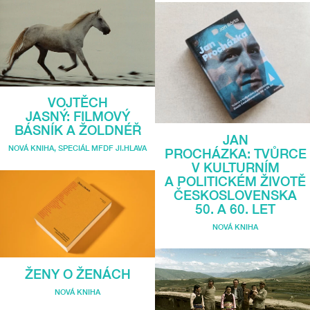
VOJTĚCH
JASNÝ: FILMOVÝ
BÁSNÍK A ŽOLDNÉŘ
JAN
NOVÁ KNIHA
,
SPECIÁL MFDF JI.HLAVA
PROCHÁZKA: TVŮRCE
V KULTURNÍM
A POLITICKÉM ŽIVOTĚ
ČESKOSLOVENSKA
50. A 60. LET
NOVÁ KNIHA
ŽENY O ŽENÁCH
NOVÁ KNIHA