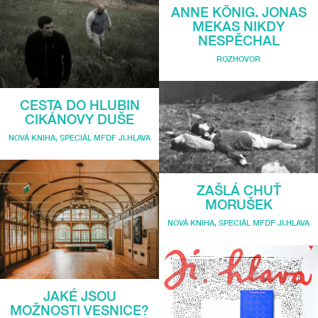
ANNE KÖNIG. JONAS
MEKAS NIKDY
NESPĚCHAL
ROZHOVOR
CESTA DO HLUBIN
CIKÁNOVY DUŠE
NOVÁ KNIHA
,
SPECIÁL MFDF JI.HLAVA
ZAŠLÁ CHUŤ
MORUŠEK
NOVÁ KNIHA
,
SPECIÁL MFDF JI.HLAVA
JAKÉ JSOU
MOŽNOSTI VESNICE?