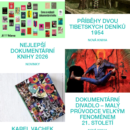
PŘÍBĚHY DVOU
TIBETSKÝCH DENÍKŮ
1954
NOVÁ KNIHA
NEJLEPŠÍ
DOKUMENTÁRNÍ
KNIHY 2026
NOVINKY
DOKUMENTÁRNÍ
DIVADLO – MALÝ
PRŮVODCE VELKÝM
FENOMÉNEM
21. STOLETÍ
KAREL VACHEK