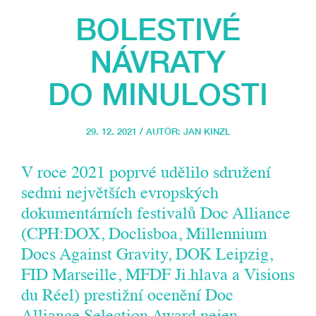
BOLESTIVÉ
NÁVRATY
DO MINULOSTI
29. 12. 2021 / AUTOR:
JAN KINZL
V roce 2021 poprvé udělilo sdružení
sedmi největších evropských
dokumentárních festivalů Doc Alliance
(CPH:DOX, Doclisboa, Millennium
Docs Against Gravity, DOK Leipzig,
FID Marseille, MFDF Ji.hlava a Visions
du Réel) prestižní ocenění Doc