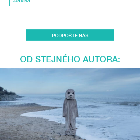
JAN KINZL
PODPOŘTE NÁS
OD STEJNÉHO AUTORA: