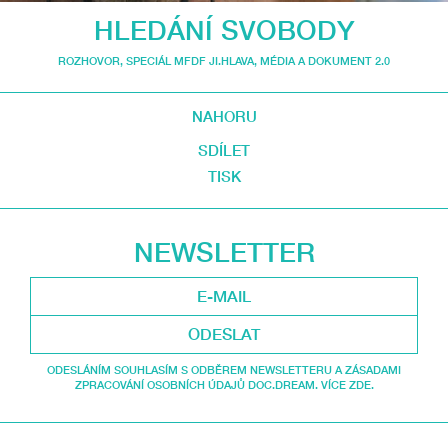
HLEDÁNÍ SVOBODY
ROZHOVOR
,
SPECIÁL MFDF JI.HLAVA
,
MÉDIA A DOKUMENT 2.0
NAHORU
SDÍLET
TISK
NEWSLETTER
ODESLAT
ODESLÁNÍM SOUHLASÍM S ODBĚREM NEWSLETTERU A ZÁSADAMI
ZPRACOVÁNÍ OSOBNÍCH ÚDAJŮ DOC.DREAM. VÍCE ZDE.