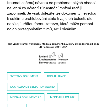
traumatickému) návratu do problematických období,
na která by někteří zúčastnění možná raději
zapomněli. Je však důležité, že dokumenty nevedou
k dalšímu prohlubování stále trvajících bolestí, ale
nabízejí určitou formu katarze, která může pomoct
nejen protagonistům filmů, ale i divákům.
---
Text vznikl v rámci workshopu Média a dokument 2.0, který byl podpořen z
Fondů
EHP a Norska 2014–2021
.
SVĚTOVÝ DOKUMENT
DOC ALLIANCE
DOC ALLIANCE SELECTION AWARD
MÉDIA A DOKUMENT 2.0
MFDF JI.HLAVA 2021