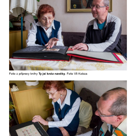
Foto z přípravy knihy
Ty jsi kněz navěky
. Foto Vít Kobza