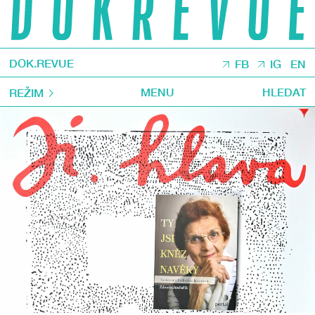
DOK.REVUE
FB
IG
EN
MENU
HLEDAT
REŽIM