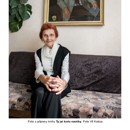
Foto z přípravy knihy
Ty jsi kněz navěky
. Foto Vít Kobza