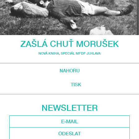
ZAŠLÁ CHUŤ MORUŠEK
NOVÁ KNIHA
,
SPECIÁL MFDF JI.HLAVA
NAHORU
TISK
NEWSLETTER
ODESLAT