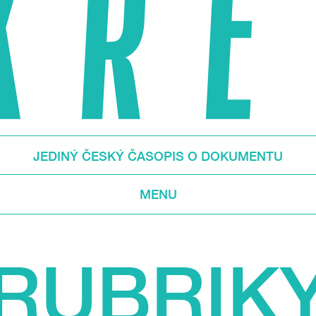
JEDINÝ ČESKÝ ČASOPIS O DOKUMENTU
MENU
RUBRIK