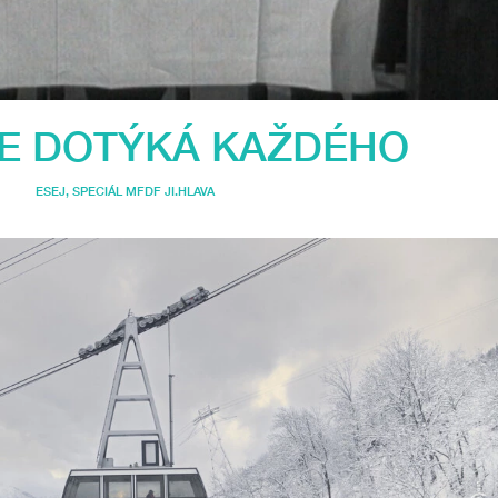
SE DOTÝKÁ KAŽDÉHO
ESEJ
,
SPECIÁL MFDF JI.HLAVA