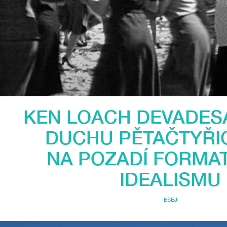
KEN LOACH DEVADESÁ
DUCHU PĚTAČTYŘI
NA POZADÍ FORMAT
IDEALISMU
ESEJ