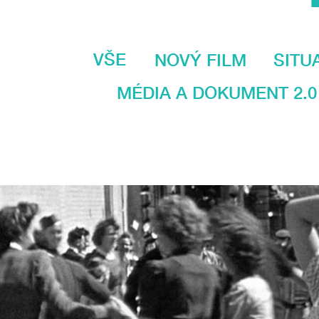
VŠE
NOVÝ FILM
SITU
MÉDIA A DOKUMENT 2.0