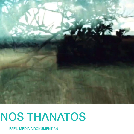
INOS THANATOS
ESEJ
,
MÉDIA A DOKUMENT 2.0