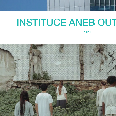
INSTITUCE ANEB OU
ESEJ