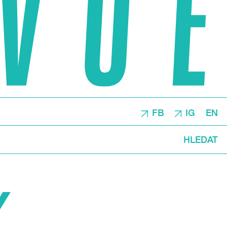
FB
IG
EN
HLEDAT
Y