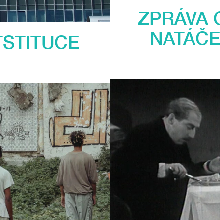
ZPRÁVA 
NATÁČE
TSTITUCE