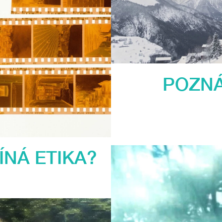
POZN
ÍNÁ ETIKA?