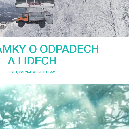
ÁMKY O ODPADECH
A LIDECH
ESEJ
,
SPECIÁL MFDF JI.HLAVA