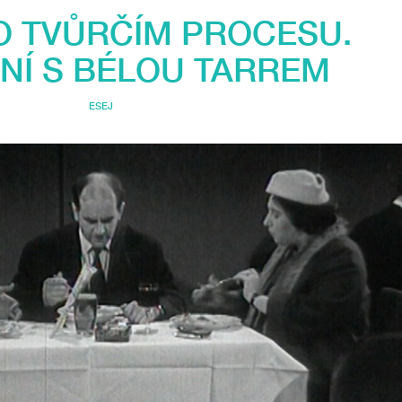
O TVŮRČÍM PROCESU.
NÍ S BÉLOU TARREM
ESEJ