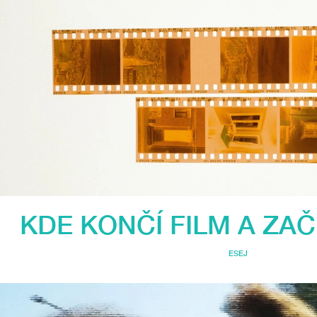
KDE KONČÍ FILM A ZAČ
ESEJ