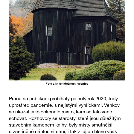
Foto z knihy
Možnosti vesnice
Práce na publikaci probíhaly po celý rok 2020, tedy
uprostřed pandemie, s nejistými vyhlídkami. Venkov
se ukázal jako dokonalé místo, kam se takzvaně
schovat. Rozhovory se starosty, které jsou důležitým
stavebním kamenem knihy, byly místy smutnější
a zastíněné náhlou situací, i tak z jejich hlasu však