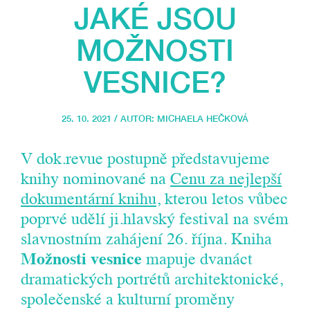
JAKÉ JSOU
MOŽNOSTI
VESNICE?
25. 10. 2021 / AUTOR:
MICHAELA HEČKOVÁ
V dok.revue postupně představujeme
knihy nominované na
Cenu za nejlepší
dokumentární knihu
, kterou letos vůbec
poprvé udělí ji.hlavský festival na svém
slavnostním zahájení 26. října. Kniha
Možnosti vesnice
mapuje dvanáct
dramatických portrétů architektonické,
společenské a kulturní proměny