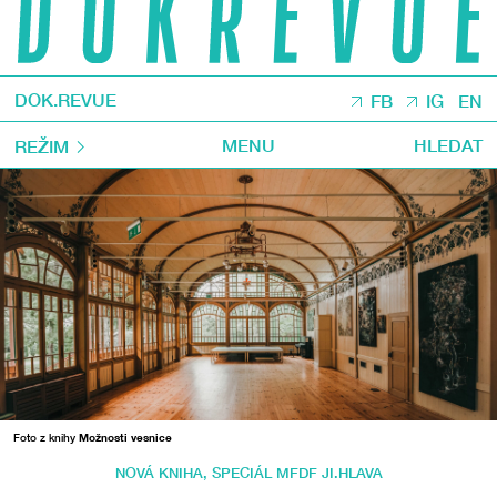
DOK.REVUE
FB
IG
EN
MENU
HLEDAT
REŽIM
Foto z knihy
Možnosti vesnice
NOVÁ KNIHA
,
SPECIÁL MFDF JI.HLAVA