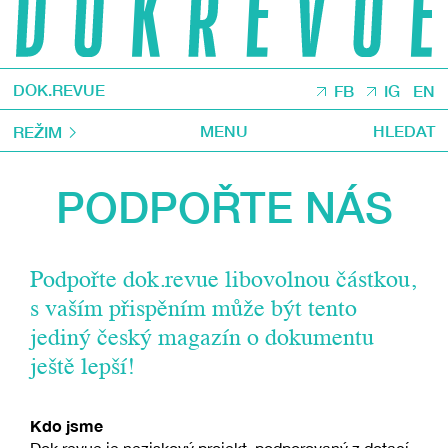
DOK.REVUE
FB
IG
EN
MENU
HLEDAT
REŽIM
PODPOŘTE NÁS
Podpořte dok.revue libovolnou částkou,
s vaším přispěním může být tento
jediný český magazín o dokumentu
ještě lepší!
Kdo jsme