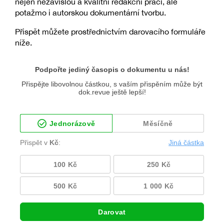
nejen nezávislou a kvalitní redakční práci, ale
potažmo i autorskou dokumentární tvorbu.
Přispět můžete prostřednictvím darovacího formuláře
níže.