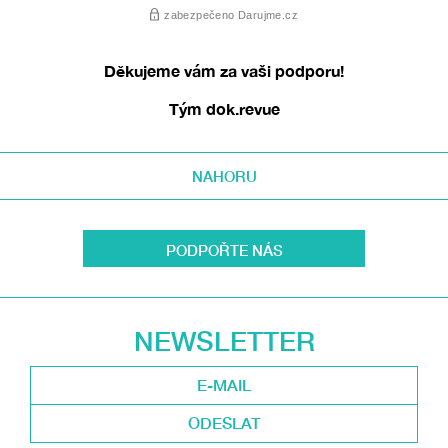
Děkujeme vám za vaši podporu!
Tým dok.revue
NAHORU
PODPOŘTE NÁS
NEWSLETTER
ODESLAT