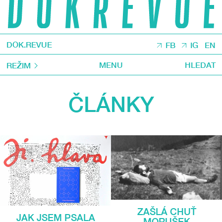
DOK.REVUE
FB
IG
EN
MENU
HLEDAT
REŽIM
ČLÁNKY
ZAŠLÁ CHUŤ
JAK JSEM PSALA
MORUŠEK