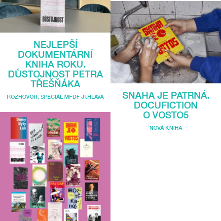
NEJLEPŠÍ
DOKUMENTÁRNÍ
KNIHA ROKU.
DŮSTOJNOST PETRA
TŘEŠŇÁKA
SNAHA JE PATRNÁ.
ROZHOVOR
,
SPECIÁL MFDF JI.HLAVA
DOCUFICTION
O VOSTO5
NOVÁ KNIHA