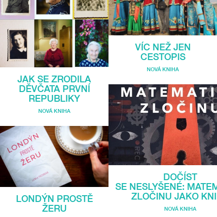
VÍC NEŽ JEN
CESTOPIS
NOVÁ KNIHA
JAK SE ZRODILA
DĚVČATA PRVNÍ
REPUBLIKY
NOVÁ KNIHA
DOČÍST
SE NESLYŠENÉ: MATE
ZLOČINU JAKO KN
LONDÝN PROSTĚ
ŽERU
NOVÁ KNIHA