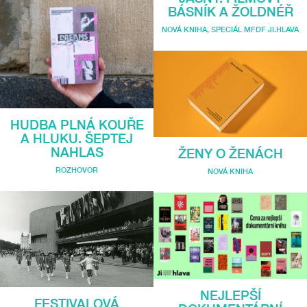
BÁSNÍK A ŽOLDNÉŘ
NOVÁ KNIHA
,
SPECIÁL MFDF JI.HLAVA
HUDBA PLNÁ KOUŘE
A HLUKU. ŠEPTEJ
NAHLAS
ŽENY O ŽENÁCH
ROZHOVOR
NOVÁ KNIHA
NEJLEPŠÍ
FESTIVALOVÁ