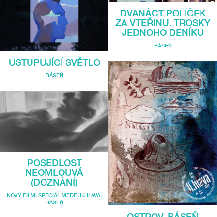
DVANÁCT POLÍČEK
ZA VTEŘINU. TROSKY
JEDNOHO DENÍKU
BÁSEŇ
USTUPUJÍCÍ SVĚTLO
BÁSEŇ
POSEDLOST
NEOMLOUVÁ
(DOZNÁNÍ)
NOVÝ FILM
,
SPECIÁL MFDF JI.HLAVA
,
BÁSEŇ
OSTROV. BÁSEŇ