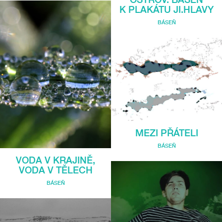
K PLAKÁTU JI.HLAVY
BÁSEŇ
MEZI PŘÁTELI
BÁSEŇ
VODA V KRAJINĚ,
VODA V TĚLECH
BÁSEŇ