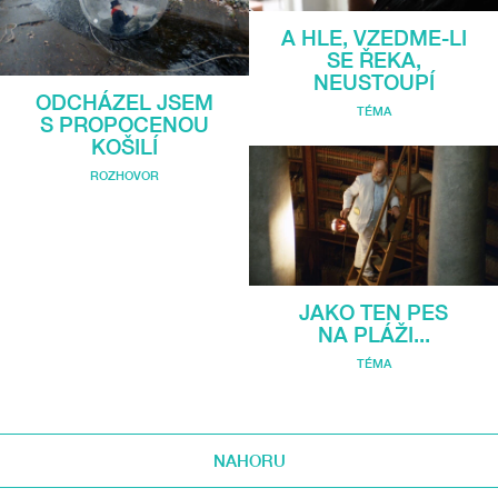
A HLE, VZEDME-LI
SE ŘEKA,
NEUSTOUPÍ
ODCHÁZEL JSEM
TÉMA
S PROPOCENOU
KOŠILÍ
ROZHOVOR
JAKO TEN PES
NA PLÁŽI...
TÉMA
NAHORU