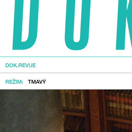
DOK.REVUE
REŽIM
TMAVÝ