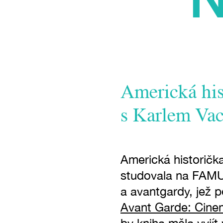
Americká his
s Karlem Va
Americká historičk
studovala na FAMU 
a avantgardy, jež 
Avant Garde: Cinem