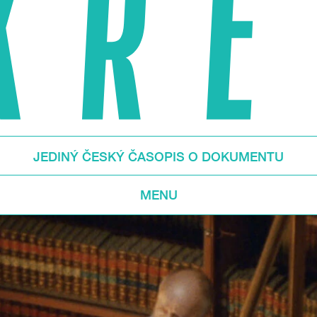
JEDINÝ ČESKÝ ČASOPIS O DOKUMENTU
MENU