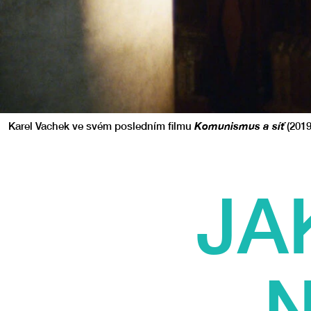
Karel Vachek ve svém posledním filmu
Komunismus a síť
(2019
JA
N