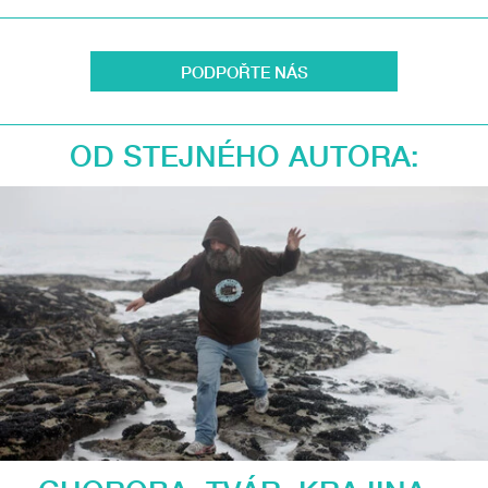
PODPOŘTE NÁS
OD STEJNÉHO AUTORA: