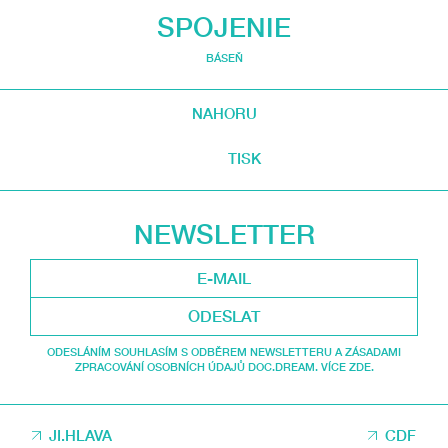
SPOJENIE
BÁSEŇ
NAHORU
TISK
NEWSLETTER
ODESLAT
ODESLÁNÍM SOUHLASÍM S ODBĚREM NEWSLETTERU A ZÁSADAMI
ZPRACOVÁNÍ OSOBNÍCH ÚDAJŮ DOC.DREAM. VÍCE ZDE.
JI.HLAVA
CDF