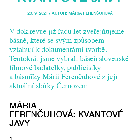
20. 9. 2021 / AUTOR:
MÁRIA FERENČUHOVÁ
V dok.revue již řadu let zveřejňujeme
básně, které se svým způsobem
vztahují k dokumentární tvorbě.
Tentokrát jsme vybrali báseň slovenské
filmové badatelky, publicistky
a básnířky Márii Ferenčuhové z její
aktuální sbírky Černozem.
MÁRIA
FERENČUHOVÁ: KVANTOVÉ
JAVY
1