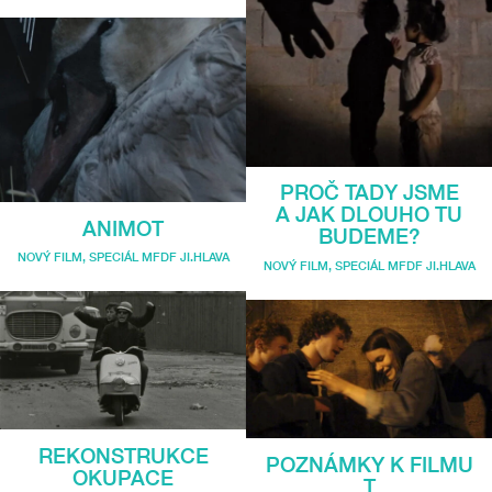
PROČ TADY JSME
A JAK DLOUHO TU
ANIMOT
BUDEME?
NOVÝ FILM
,
SPECIÁL MFDF JI.HLAVA
NOVÝ FILM
,
SPECIÁL MFDF JI.HLAVA
REKONSTRUKCE
POZNÁMKY K FILMU
OKUPACE
T