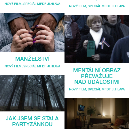
NOVÝ FILM
,
SPECIÁL MFDF JI.HLAVA
NOVÝ FILM
,
SPECIÁL MFDF JI.HLAVA
MANŽELSTVÍ
NOVÝ FILM
,
SPECIÁL MFDF JI.HLAVA
MENTÁLNÍ OBRAZ
PŘEVAŽUJE
NAD UDÁLOSTMI
NOVÝ FILM
,
SPECIÁL MFDF JI.HLAVA
JAK JSEM SE STALA
PARTYZÁNKOU