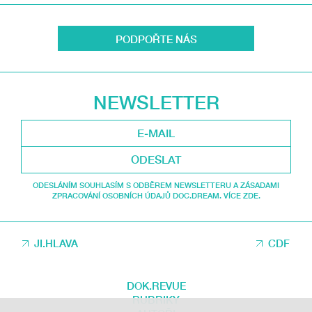
PODPOŘTE NÁS
NEWSLETTER
ODESLAT
ODESLÁNÍM SOUHLASÍM S ODBĚREM NEWSLETTERU A ZÁSADAMI
ZPRACOVÁNÍ OSOBNÍCH ÚDAJŮ DOC.DREAM. VÍCE ZDE.
JI.HLAVA
CDF
DOK.REVUE
RUBRIKY