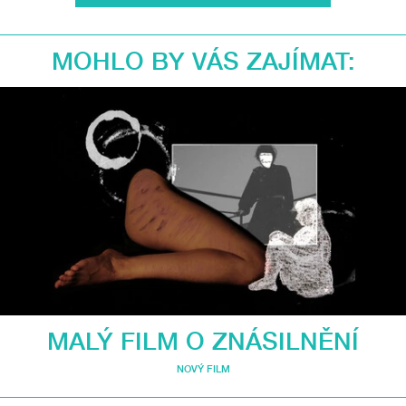
MOHLO BY VÁS ZAJÍMAT:
MALÝ FILM O ZNÁSILNĚNÍ
NOVÝ FILM