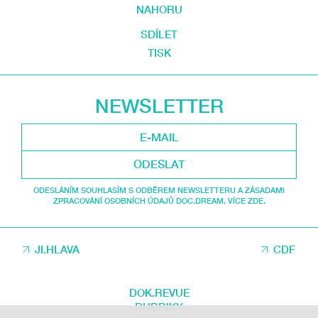
NAHORU
SDÍLET
TISK
NEWSLETTER
ODESLAT
ODESLÁNÍM SOUHLASÍM S ODBĚREM NEWSLETTERU A ZÁSADAMI
ZPRACOVÁNÍ OSOBNÍCH ÚDAJŮ DOC.DREAM. VÍCE ZDE.
JI.HLAVA
CDF
DOK.REVUE
RUBRIKY