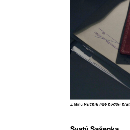
Všichni lidé budou brat
Z filmu
Svatý Sašenka