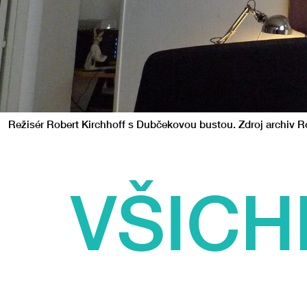
Režisér Robert Kirchhoff s Dubčekovou bustou. Zdroj archiv R
VŠICH