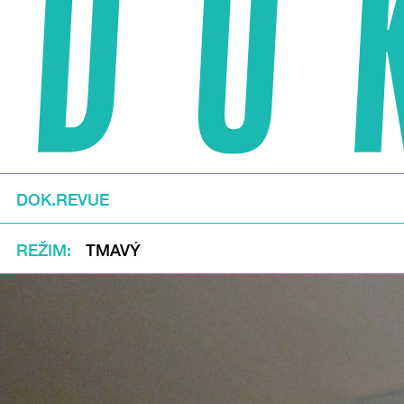
DOK.REVUE
REŽIM
TMAVÝ