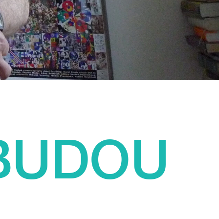
 BUDOU