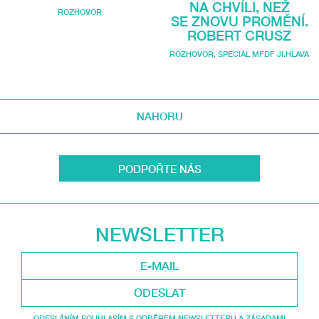
NA CHVÍLI, NEŽ
ROZHOVOR
SE ZNOVU PROMĚNÍ.
ROBERT CRUSZ
ROZHOVOR
,
SPECIÁL MFDF JI.HLAVA
NAHORU
PODPOŘTE NÁS
NEWSLETTER
ODESLAT
ODESLÁNÍM SOUHLASÍM S ODBĚREM NEWSLETTERU A ZÁSADAMI