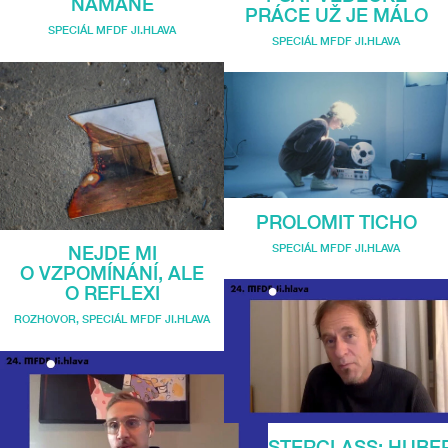
NAMANE
PRÁCE UŽ JE MÁLO
SPECIÁL MFDF JI.HLAVA
SPECIÁL MFDF JI.HLAVA
PROLOMIT TICHO
SPECIÁL MFDF JI.HLAVA
NEJDE MI
O VZPOMÍNÁNÍ, ALE
O REFLEXI
ROZHOVOR
,
SPECIÁL MFDF JI.HLAVA
MASTERCLASS: HUBE