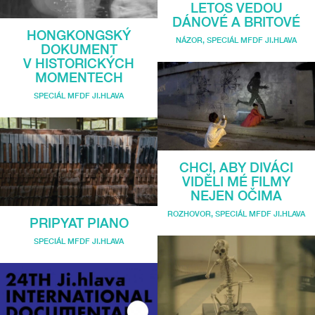
LETOS VEDOU
DÁNOVÉ A BRITOVÉ
HONGKONGSKÝ
NÁZOR
,
SPECIÁL MFDF JI.HLAVA
DOKUMENT
V HISTORICKÝCH
MOMENTECH
SPECIÁL MFDF JI.HLAVA
CHCI, ABY DIVÁCI
VIDĚLI MÉ FILMY
NEJEN OČIMA
ROZHOVOR
,
SPECIÁL MFDF JI.HLAVA
PRIPYAT PIANO
SPECIÁL MFDF JI.HLAVA