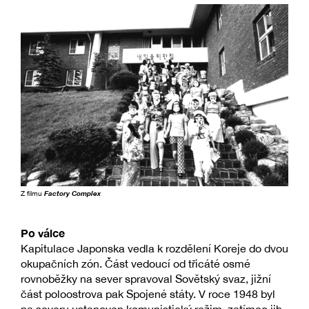
Z filmu
Factory Complex
Po válce
Kapitulace Japonska vedla k rozdělení Koreje do dvou
okupačních zón. Část vedoucí od třicáté osmé
rovnoběžky na sever spravoval Sovětský svaz, jižní
část poloostrova pak Spojené státy. V roce 1948 byl