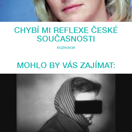
CHYBÍ MI REFLEXE ČESKÉ
SOUČASNOSTI
ROZHOVOR
MOHLO BY VÁS ZAJÍMAT: