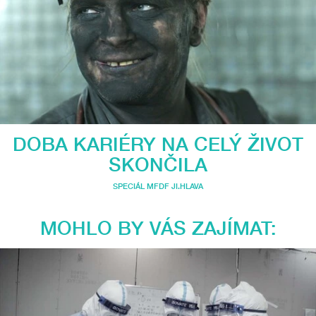
DOBA KARIÉRY NA CELÝ ŽIVOT
SKONČILA
SPECIÁL MFDF JI.HLAVA
MOHLO BY VÁS ZAJÍMAT: