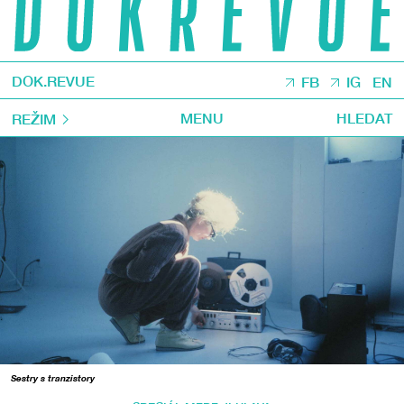
DOK.REVUE
FB
IG
EN
MENU
HLEDAT
REŽIM
Sestry s tranzistory