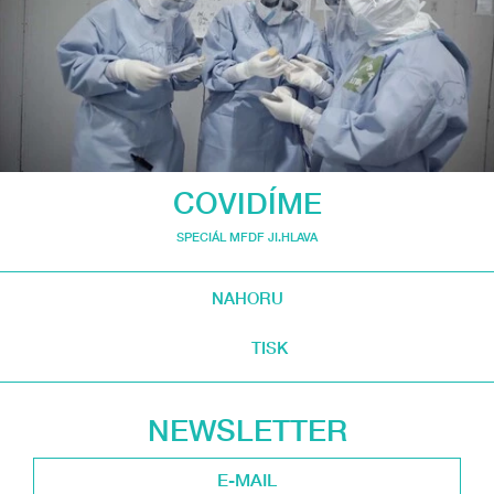
COVIDÍME
SPECIÁL MFDF JI.HLAVA
NAHORU
TISK
NEWSLETTER