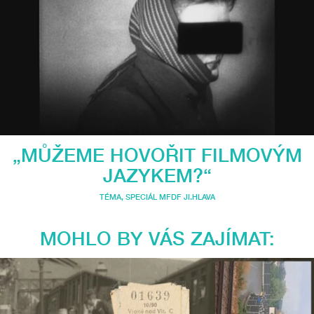
„MŮŽEME HOVOŘIT FILMOVÝM
JAZYKEM?“
TÉMA
,
SPECIÁL MFDF JI.HLAVA
MOHLO BY VÁS ZAJÍMAT: