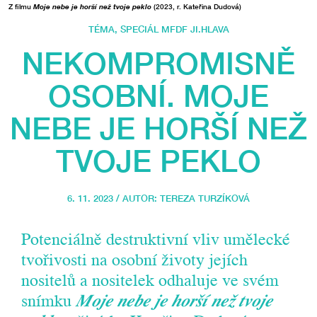
Z filmu
Moje nebe je horší než tvoje peklo
(2023, r. Kateřina Dudová)
TÉMA
,
SPECIÁL MFDF JI.HLAVA
NEKOMPROMISNĚ
OSOBNÍ. MOJE
NEBE JE HORŠÍ NEŽ
TVOJE PEKLO
6. 11. 2023 / AUTOR:
TEREZA TURZÍKOVÁ
Potenciálně destruktivní vliv umělecké
tvořivosti na osobní životy jejích
nositelů a nositelek odhaluje ve svém
snímku
Moje nebe je horší než tvoje