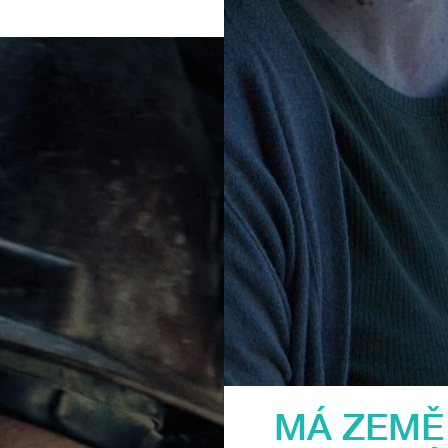
MÁ ZEMĚ