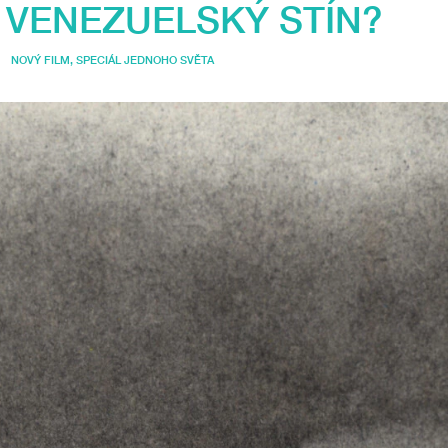
VENEZUELSKÝ STÍN?
NOVÝ FILM
,
SPECIÁL JEDNOHO SVĚTA