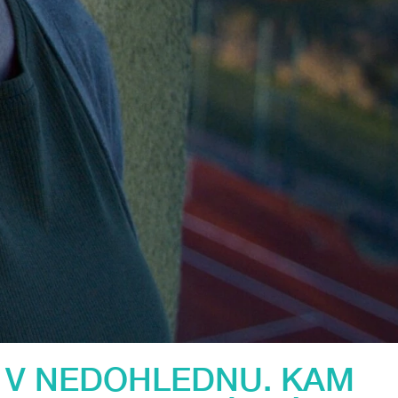
 V NEDOHLEDNU. KAM