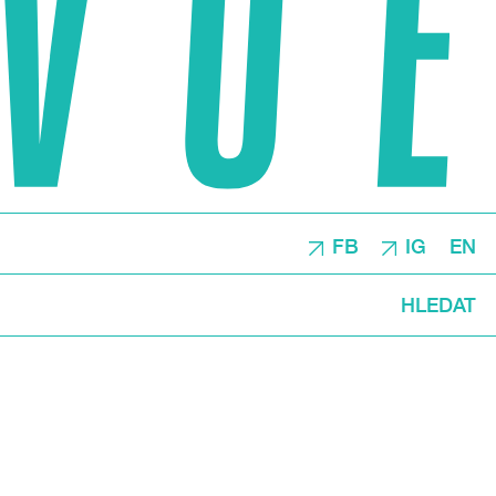
FB
IG
EN
HLEDAT