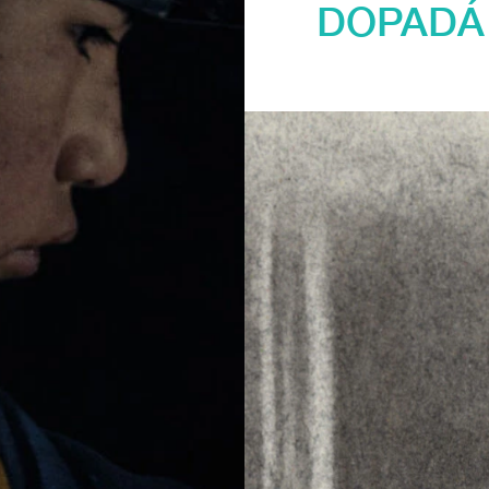
DOPADÁ 