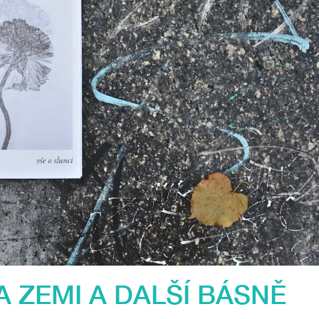
A ZEMI A DALŠÍ BÁSNĚ