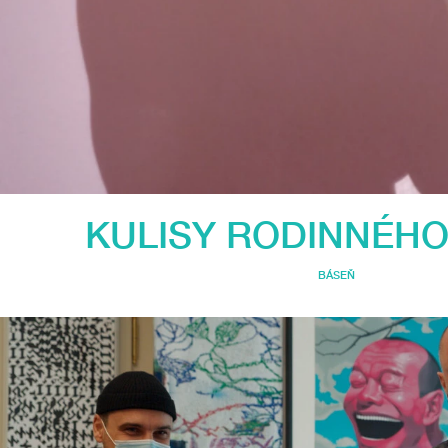
KULISY RODINNÉHO
BÁSEŇ