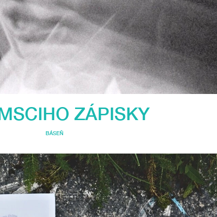
MSCIHO ZÁPISKY
BÁSEŇ