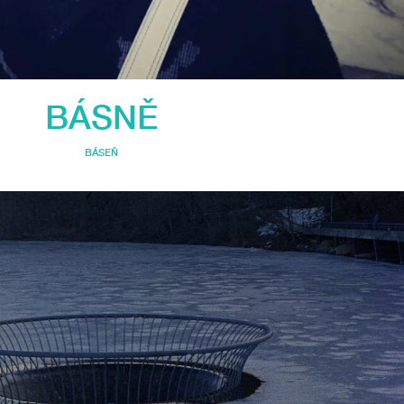
BÁSNĚ
BÁSEŇ