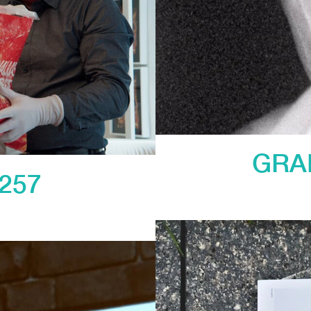
GRA
257