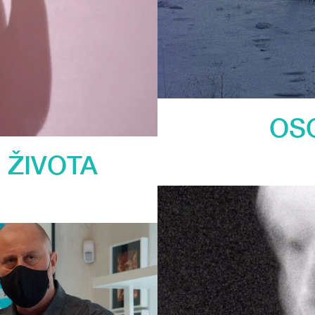
OSO
 ŽIVOTA