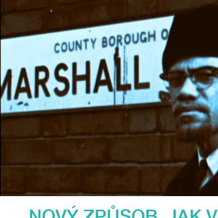
NOVÝ ZPŮSOB, JAK 