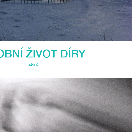
BNÍ ŽIVOT DÍRY
BÁSEŇ