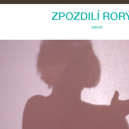
ZPOZDILÍ ROR
BÁSEŇ