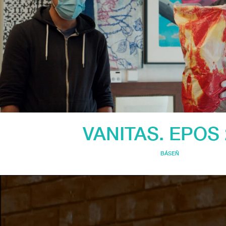
VANITAS. EPOS 
BÁSEŇ