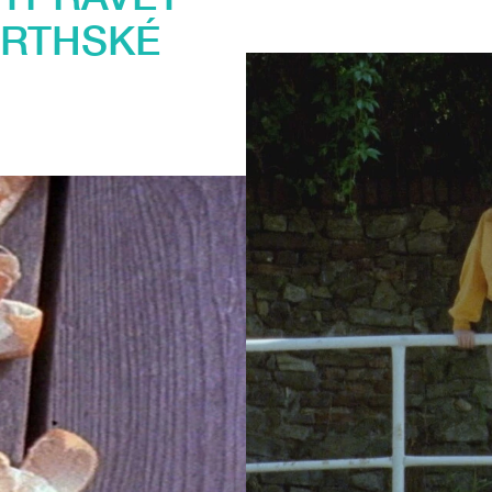
ORTHSKÉ