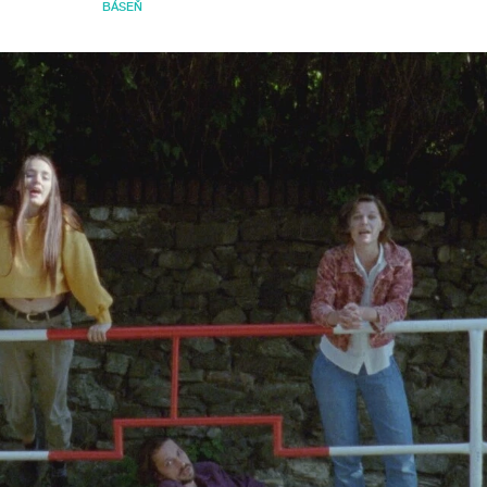
BÁSEŇ