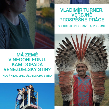
VLADIMÍR TURNER.
VEŘEJNĚ
PROSPĚŠNÉ PRÁCE
SPECIÁL JEDNOHO SVĚTA
,
PODCAST
MÁ ZEMĚ
V NEDOHLEDNU.
KAM DOPADÁ
VENEZUELSKÝ STÍN?
NOVÝ FILM
,
SPECIÁL JEDNOHO SVĚTA