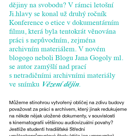
dějiny na svobodu? V rámci letošní
Ji.hlavy se konal už druhý ročník
Konference o etice v dokumentárním
filmu, která byla tentokrát věnována
práci s nepůvodním, zejména
archivním materiálem. V novém
blogogo neboli Blogu Jana Gogoly ml.
se autor zamýšlí nad prací
s netradičními archivními materiály
ve snímku
Vězení dějin
.
Můžeme stínohrou vytvořený obličej na zdivu budovy
považovat za práci s archivem, který jinak redukujeme
na někde nějak uložené dokumenty, v souvislosti
s kinematografií většinou audiovizuální povahy?
Jestliže studenti hradišťské Střední
uměleckoprůmyslové školy (dále jen umprumka)