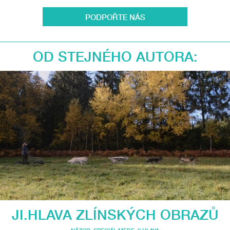
PODPOŘTE NÁS
OD STEJNÉHO AUTORA:
JI.HLAVA ZLÍNSKÝCH OBRAZŮ