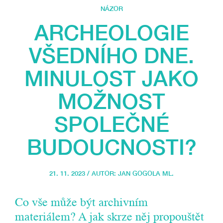
NÁZOR
ARCHEOLOGIE
VŠEDNÍHO DNE.
MINULOST JAKO
MOŽNOST
SPOLEČNÉ
BUDOUCNOSTI?
21. 11. 2023 / AUTOR:
JAN GOGOLA ML.
Co vše může být archivním
materiálem? A jak skrze něj propouštět