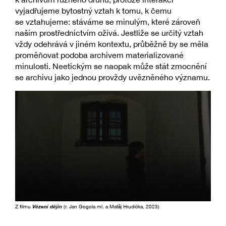
vyjadřujeme bytostný vztah k tomu, k čemu
se vztahujeme: stáváme se minulým, které zároveň
naším prostřednictvím ožívá. Jestliže se určitý vztah
vždy odehrává v jiném kontextu, průběžně by se měla
proměňovat podoba archivem materializované
minulosti. Neetickým se naopak může stát zmocnění
se archivu jako jednou provždy uvězněného významu.
Z filmu
Vězení dějin
(r. Jan Gogola ml. a Matěj Hrudička, 2023)