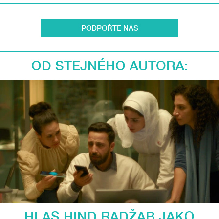
PODPOŘTE NÁS
OD STEJNÉHO AUTORA:
HLAS HIND RADŽAB JAKO