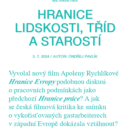
METAKRITIKA
HRANICE
LIDSKOSTI, TŘÍD
A STAROSTÍ
3. 7. 2024 / AUTOR:
ONDŘEJ PAVLÍK
Vyvolal nový film Apoleny Rychlíkové
Hranice Evropy
podobnou diskusi
o pracovních podmínkách jako
předchozí
Hranice práce
? A jak
se česká filmová kritika ke snímku
o vykořisťovaných gastarbeiterech
v západní Evropě dokázala vztáhnout?