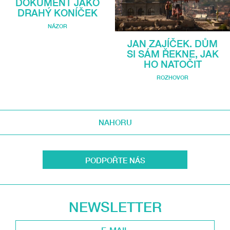
DOKUMENT JAKO
DRAHÝ KONÍČEK
NÁZOR
JAN ZAJÍČEK. DŮM
SI SÁM ŘEKNE, JAK
HO NATOČIT
ROZHOVOR
NAHORU
PODPOŘTE NÁS
NEWSLETTER