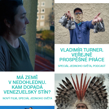
VLADIMÍR TURNER.
VEŘEJNĚ
PROSPĚŠNÉ PRÁCE
SPECIÁL JEDNOHO SVĚTA
,
PODCAST
MÁ ZEMĚ
V NEDOHLEDNU.
KAM DOPADÁ
VENEZUELSKÝ STÍN?
NOVÝ FILM
,
SPECIÁL JEDNOHO SVĚTA