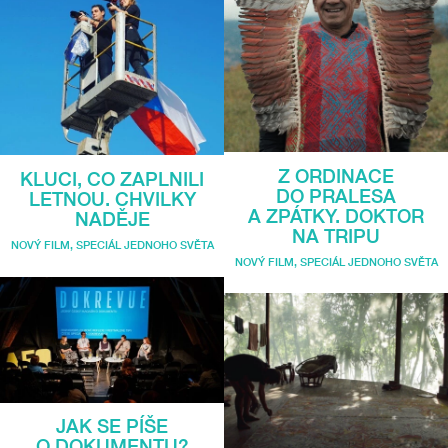
Z ORDINACE
KLUCI, CO ZAPLNILI
DO PRALESA
LETNOU. CHVILKY
A ZPÁTKY. DOKTOR
NADĚJE
NA TRIPU
NOVÝ FILM
,
SPECIÁL JEDNOHO SVĚTA
NOVÝ FILM
,
SPECIÁL JEDNOHO SVĚTA
JAK SE PÍŠE
O DOKUMENTU?