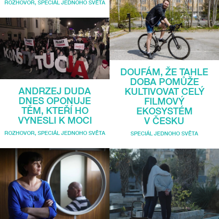
ROZHOVOR
,
SPECIÁL JEDNOHO SVĚTA
DOUFÁM, ŽE TAHLE
DOBA POMŮŽE
ANDRZEJ DUDA
KULTIVOVAT CELÝ
DNES OPONUJE
FILMOVÝ
TĚM, KTEŘÍ HO
EKOSYSTÉM
VYNESLI K MOCI
V ČESKU
ROZHOVOR
,
SPECIÁL JEDNOHO SVĚTA
SPECIÁL JEDNOHO SVĚTA