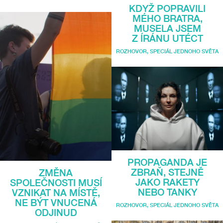
KDYŽ POPRAVILI
MÉHO BRATRA,
MUSELA JSEM
Z ÍRÁNU UTÉCT
ROZHOVOR
,
SPECIÁL JEDNOHO SVĚTA
PROPAGANDA JE
ZBRAŇ, STEJNĚ
ZMĚNA
JAKO RAKETY
SPOLEČNOSTI MUSÍ
NEBO TANKY
VZNIKAT NA MÍSTĚ,
NE BÝT VNUCENÁ
ROZHOVOR
,
SPECIÁL JEDNOHO SVĚTA
ODJINUD