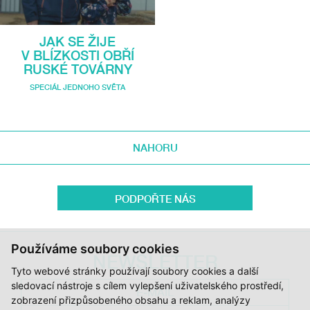
JAK SE ŽIJE
V BLÍZKOSTI OBŘÍ
RUSKÉ TOVÁRNY
SPECIÁL JEDNOHO SVĚTA
NAHORU
PODPOŘTE NÁS
Používáme soubory cookies
NEWSLETTER
Tyto webové stránky používají soubory cookies a další
sledovací nástroje s cílem vylepšení uživatelského prostředí,
zobrazení přizpůsobeného obsahu a reklam, analýzy