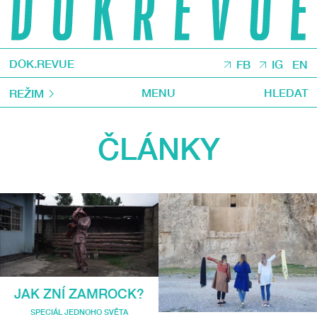
DOK.REVUE
FB
IG
EN
MENU
HLEDAT
REŽIM
ČLÁNKY
JAK ZNÍ ZAMROCK?
SPECIÁL JEDNOHO SVĚTA