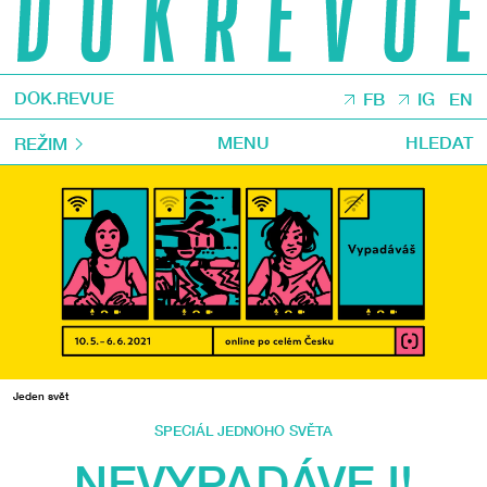
DOK.REVUE
FB
IG
EN
MENU
HLEDAT
REŽIM
Jeden svět
SPECIÁL JEDNOHO SVĚTA
NEVYPADÁVEJ!