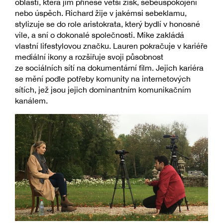
oblasti, která jim přinese větší zisk, sebeuspokojení
nebo úspěch. Richard žije v jakémsi sebeklamu,
stylizuje se do role aristokrata, který bydlí v honosné
vile, a sní o dokonalé společnosti. Mike zakládá
vlastní lifestylovou značku. Lauren pokračuje v kariéře
mediální ikony a rozšiřuje svoji působnost
ze sociálních sítí na dokumentární film. Jejich kariéra
se mění podle potřeby komunity na internetových
sítích, jež jsou jejich dominantním komunikačním
kanálem.