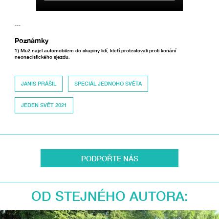
---
Poznámky
1)
Muž najel automobilem do skupiny lidí, kteří protestovali proti konání
neonacistického sjezdu.
JANIS PRÁŠIL
SPECIÁL JEDNOHO SVĚTA
JEDEN SVĚT 2021
PODPOŘTE NÁS
OD STEJNÉHO AUTORA: