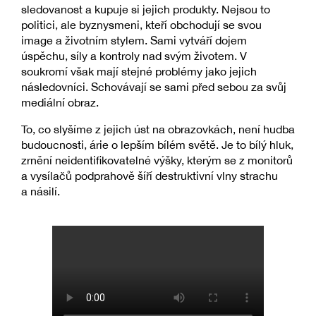
sledovanost a kupuje si jejich produkty. Nejsou to
politici, ale byznysmeni, kteří obchodují se svou
image a životním stylem. Sami vytváří dojem
úspěchu, síly a kontroly nad svým životem. V
soukromí však mají stejné problémy jako jejich
následovníci. Schovávají se sami před sebou za svůj
mediální obraz.
To, co slyšíme z jejich úst na obrazovkách, není hudba
budoucnosti, árie o lepším bílém světě. Je to bílý hluk,
zrnění neidentifikovatelné výšky, kterým se z monitorů
a vysílačů podprahově šíří destruktivní vlny strachu
a násilí.