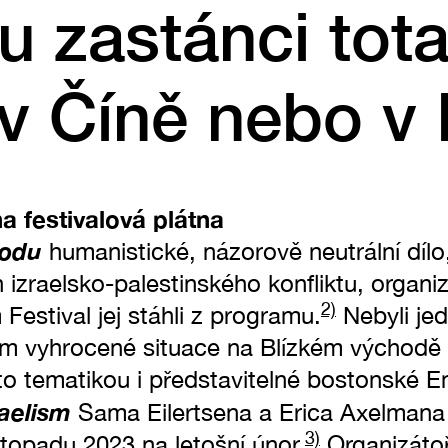
u zastánci tota
v Číně nebo v
a festivalová plátna
Lodu
humanistické, názorově neutrální dílo
 izraelsko-palestinského konfliktu, organiz
2)
Festival jej stáhli z programu.
Nebyli jed
m vyhrocené situace na Blízkém východě mě
uto tematikou i představitelné bostonské 
raelism
Sama Eilertsena a Erica Axelmana
3)
istopadu 2023 na letošní únor.
Organizáto