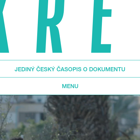
JEDINÝ ČESKÝ ČASOPIS O DOKUMENTU
MENU