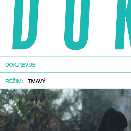
DOK.REVUE
REŽIM
TMAVÝ