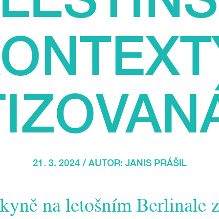
ONTEXT
TIZOVAN
21. 3. 2024 / AUTOR:
JANIS PRÁŠIL
rkyně na letošním Berlinale z