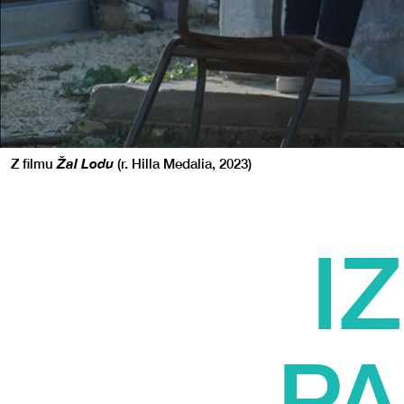
Z filmu
Žal Lodu
(r. Hilla Medalia, 2023)
I
PA