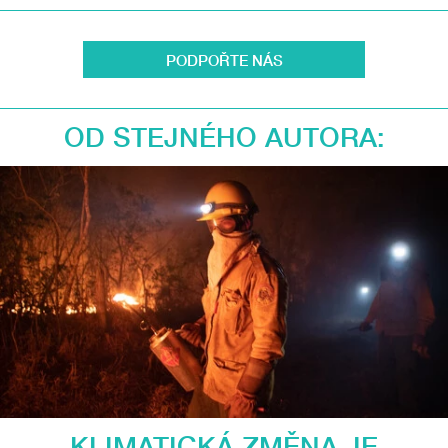
PODPOŘTE NÁS
OD STEJNÉHO AUTORA:
KLIMATICKÁ ZMĚNA JE