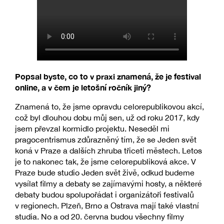
Popsal byste, co to v praxi znamená, že je festival
online, a v čem je letošní ročník jiný?
Znamená to, že jsme opravdu celorepublikovou akcí,
což byl dlouhou dobu můj sen, už od roku 2017, kdy
jsem převzal kormidlo projektu. Neseděl mi
pragocentrismus zdůrazněný tím, že se Jeden svět
koná v Praze a dalších zhruba třiceti městech. Letos
je to nakonec tak, že jsme celorepubliková akce. V
Praze bude studio Jeden svět živě, odkud budeme
vysílat filmy a debaty se zajímavými hosty, a některé
debaty budou spolupořádat i organizátoři festivalů
v regionech. Plzeň, Brno a Ostrava mají také vlastní
studia. No a od 20. června budou všechny filmy