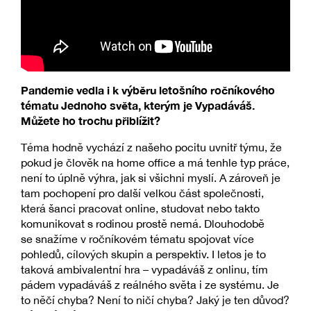
Pandemie vedla i k výběru letošního ročníkového
tématu Jednoho světa, kterým je Vypadáváš.
Můžete ho trochu přiblížit?
Téma hodně vychází z našeho pocitu uvnitř týmu, že
pokud je člověk na home office a má tenhle typ práce,
není to úplně výhra, jak si všichni myslí. A zároveň je
tam pochopení pro další velkou část společnosti,
která šanci pracovat online, studovat nebo takto
komunikovat s rodinou prostě nemá. Dlouhodobě
se snažíme v ročníkovém tématu spojovat více
pohledů, cílových skupin a perspektiv. I letos je to
taková ambivalentní hra – vypadáváš z onlinu, tím
pádem vypadáváš z reálného světa i ze systému. Je
to něčí chyba? Není to ničí chyba? Jaký je ten důvod?