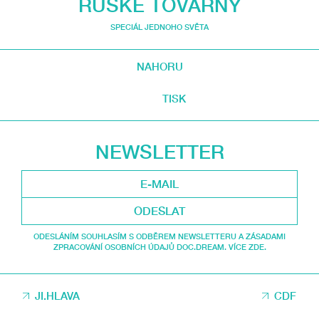
RUSKÉ TOVÁRNY
SPECIÁL JEDNOHO SVĚTA
NAHORU
TISK
NEWSLETTER
ODESLAT
ODESLÁNÍM SOUHLASÍM S ODBĚREM NEWSLETTERU A ZÁSADAMI
ZPRACOVÁNÍ OSOBNÍCH ÚDAJŮ DOC.DREAM. VÍCE ZDE.
JI.HLAVA
CDF