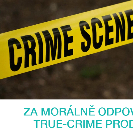
ZA MORÁLNĚ ODPO
TRUE-CRIME PROD