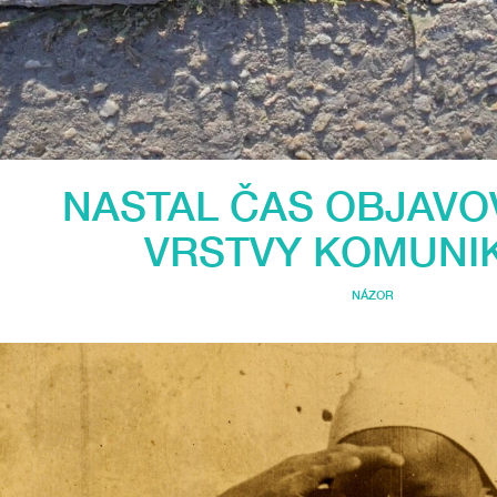
NASTAL ČAS OBJAVO
VRSTVY KOMUNI
NÁZOR