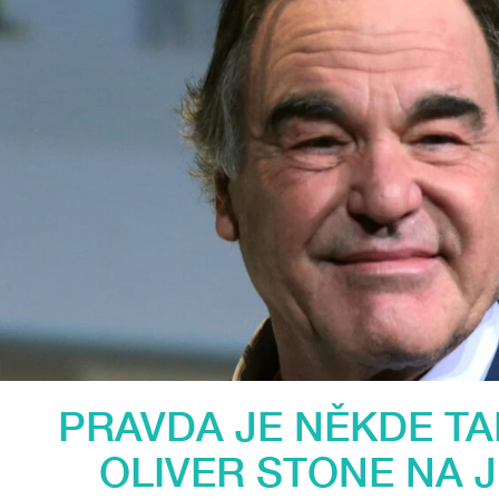
PRAVDA JE NĚKDE TA
OLIVER STONE NA J