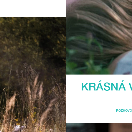
KRÁSNÁ 
ROZHOV