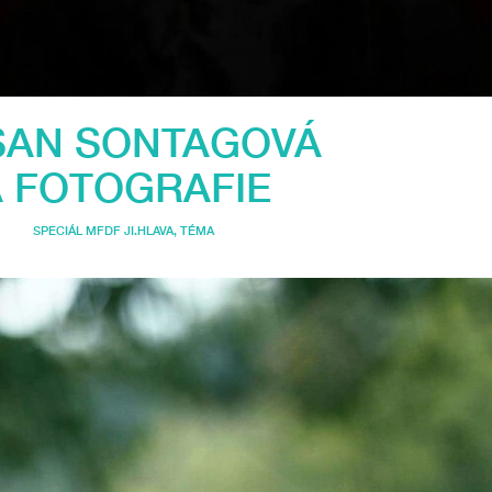
SAN SONTAGOVÁ
 FOTOGRAFIE
SPECIÁL MFDF JI.HLAVA
,
TÉMA