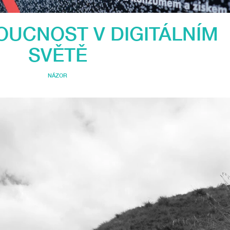
OUCNOST V DIGITÁLNÍM
SVĚTĚ
NÁZOR