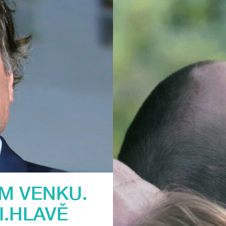
M VENKU.
I.HLAVĚ