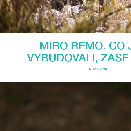
MIRO REMO. CO 
VYBUDOVALI, ZASE
ROZHOVOR