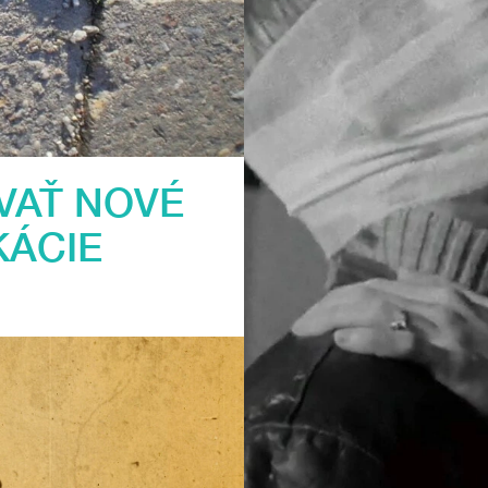
VAŤ NOVÉ
KÁCIE