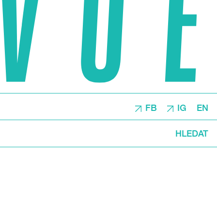
FB
IG
EN
HLEDAT