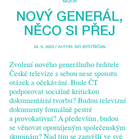
NÁZOR
NOVÝ GENERÁL,
NĚCO SI PŘEJ
24. 6. 2023 / AUTOR:
IVO BYSTŘIČAN
Zvolení nového generálního ředitele
České televize s sebou nese spoustu
otázek a očekávání. Bude ČT
podporovat sociálně kritickou
dokumentární tvorbu? Budou televizní
dokumenty formálně pestré
a provokativní? A především, budou
se věnovat opomíjeným společenským
skupinám? Nad tím se zamýšlí ve své