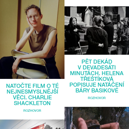
PĚT DEKÁD
V DEVADESÁTI
MINUTÁCH. HELENA
TŘEŠTÍKOVÁ
POPISUJE NATÁČENÍ
NATOČTE FILM O TÉ
BÁRY BASIKOVÉ
NEJNESMYSLNĚJŠÍ
VĚCI. CHARLIE
ROZHOVOR
SHACKLETON
ROZHOVOR