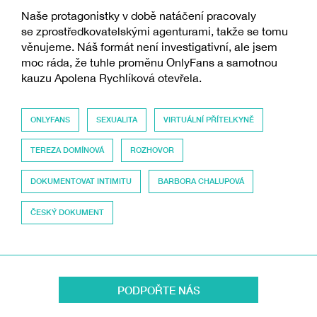
Naše protagonistky v době natáčení pracovaly
se zprostředkovatelskými agenturami, takže se tomu
věnujeme. Náš formát není investigativní, ale jsem
moc ráda, že tuhle proměnu OnlyFans a samotnou
kauzu Apolena Rychlíková otevřela.
ONLYFANS
SEXUALITA
VIRTUÁLNÍ PŘÍTELKYNĚ
TEREZA DOMÍNOVÁ
ROZHOVOR
DOKUMENTOVAT INTIMITU
BARBORA CHALUPOVÁ
ČESKÝ DOKUMENT
PODPOŘTE NÁS