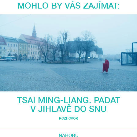
MOHLO BY VÁS ZAJÍMAT:
TSAI MING-LIANG. PADAT
V JIHLAVĚ DO SNU
ROZHOVOR
NAHORU