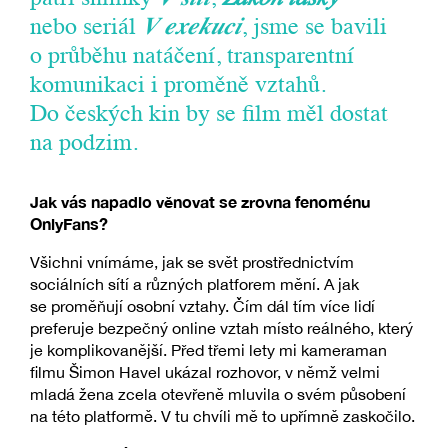
nebo seriál
V exekuci
, jsme se bavili
o průběhu natáčení, transparentní
komunikaci i proměně vztahů.
Do českých kin by se film měl dostat
na podzim.
Jak vás napadlo věnovat se zrovna fenoménu
OnlyFans?
Všichni vnímáme, jak se svět prostřednictvím
sociálních sítí a různých platforem mění. A jak
se proměňují osobní vztahy. Čím dál tím více lidí
preferuje bezpečný online vztah místo reálného, který
je komplikovanější. Před třemi lety mi kameraman
filmu Šimon Havel ukázal rozhovor, v němž velmi
mladá žena zcela otevřeně mluvila o svém působení
na této platformě. V tu chvíli mě to upřímně zaskočilo.