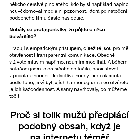
někoho čerstvě plnoletého, kdo by si například naplno
neuvědomoval mediální pozornost, která po natočení
podobného filmu často následuje.
Nebály se protagonistky, že půjde o něco
bulvárního?
Pracuji s empatickým přístupem, důležité jsou pro mě
otevřenost i transparentní komunikace. Obecně
v životě mluvím napřímo, neumím moc lhát. A během
natáčení jsem je do ničeho netlačila, neexistoval
v podstatě scénář. Jednotlivé scény jsem skládala
podle toho, jaký byl jejich harmonogram a co utvářelo
jejich každodennost. A samy navrhovaly, co můžeme
točit.
Proč si tolik mužů předplácí
podobný obsah, když je
na internetu téměř