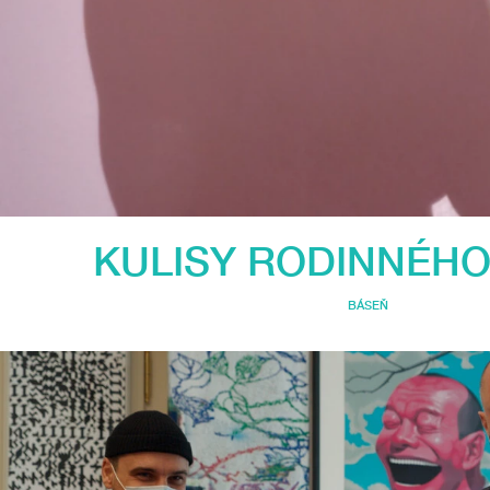
KULISY RODINNÉHO
BÁSEŇ