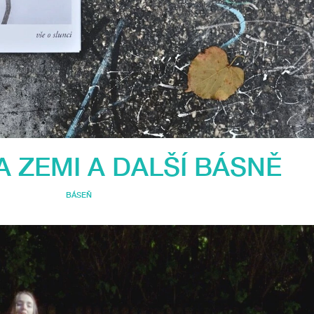
A ZEMI A DALŠÍ BÁSNĚ
BÁSEŇ