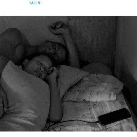
BÁSEŇ