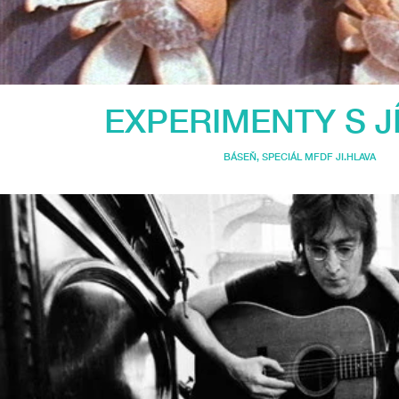
EXPERIMENTY S J
BÁSEŇ
,
SPECIÁL MFDF JI.HLAVA