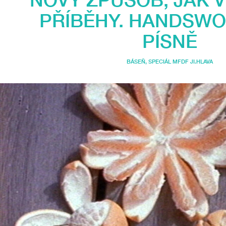
PŘÍBĚHY. HANDSW
PÍSNĚ
BÁSEŇ
,
SPECIÁL MFDF JI.HLAVA