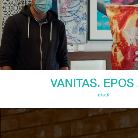
VANITAS. EPOS 
BÁSEŇ