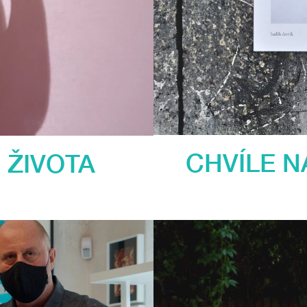
CHVÍLE N
 ŽIVOTA