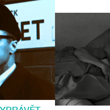
VYPRÁVĚT