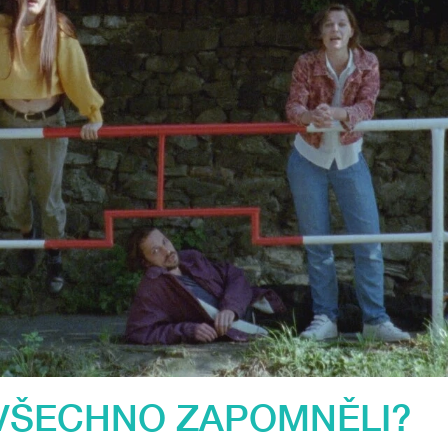
VŠECHNO ZAPOMNĚLI?