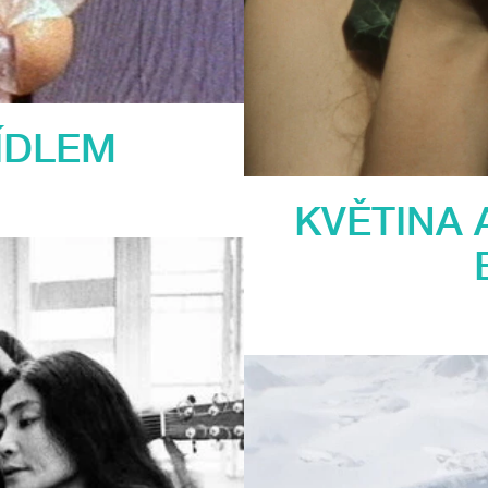
ÍDLEM
KVĚTINA 