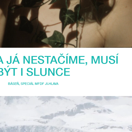
A JÁ NESTAČÍME, MUSÍ
BÝT I SLUNCE
BÁSEŇ
,
SPECIÁL MFDF JI.HLAVA