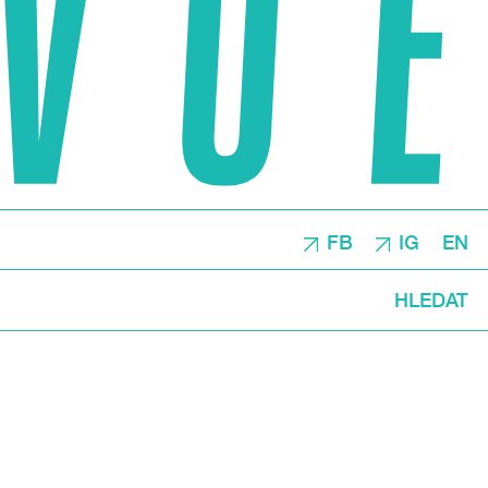
FB
IG
EN
HLEDAT