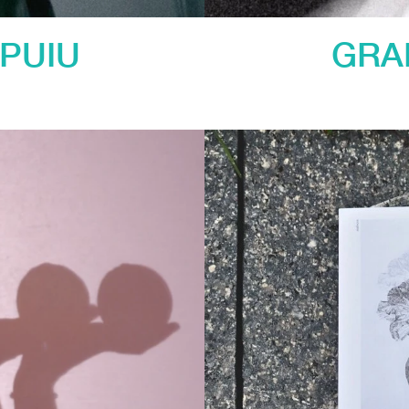
 PUIU
GRA