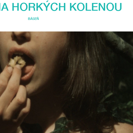
NA HORKÝCH KOLENOU
BÁSEŇ