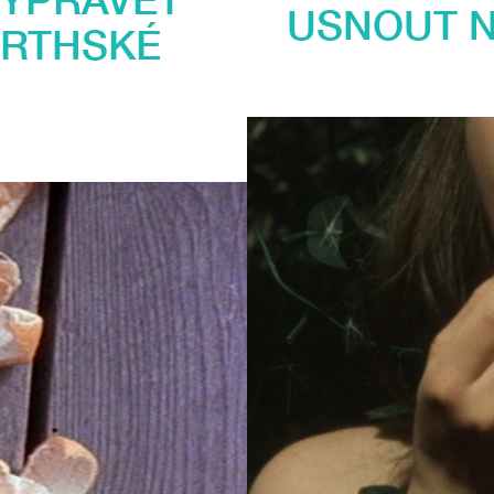
USNOUT 
ORTHSKÉ