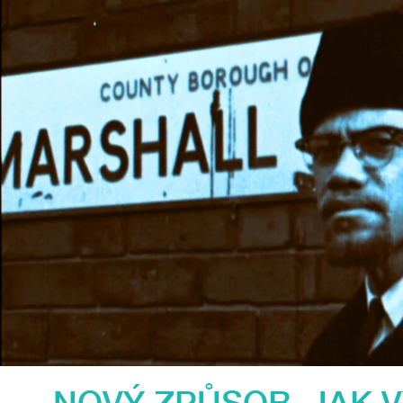
NOVÝ ZPŮSOB, JAK 