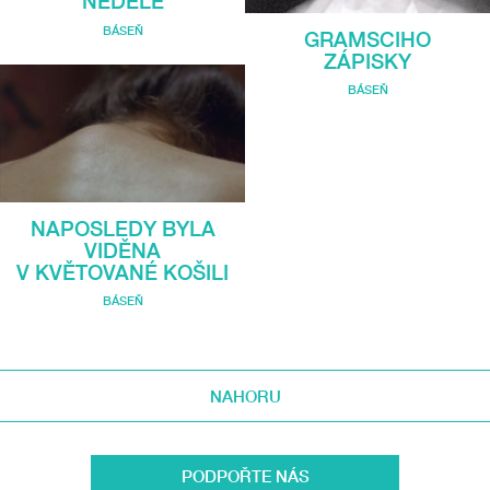
NEDĚLE
BÁSEŇ
GRAMSCIHO
ZÁPISKY
BÁSEŇ
NAPOSLEDY BYLA
VIDĚNA
V KVĚTOVANÉ KOŠILI
BÁSEŇ
NAHORU
PODPOŘTE NÁS