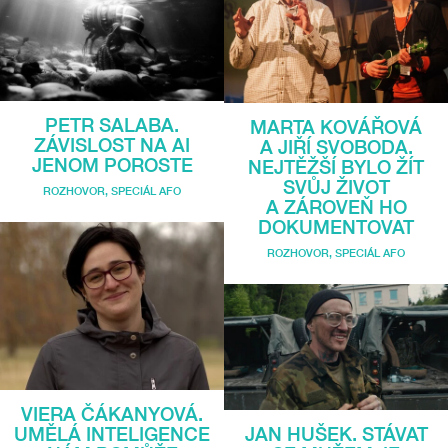
PETR SALABA.
MARTA KOVÁŘOVÁ
ZÁVISLOST NA AI
A JIŘÍ SVOBODA.
JENOM POROSTE
NEJTĚŽŠÍ BYLO ŽÍT
SVŮJ ŽIVOT
ROZHOVOR
,
SPECIÁL AFO
A ZÁROVEŇ HO
DOKUMENTOVAT
ROZHOVOR
,
SPECIÁL AFO
VIERA ČÁKANYOVÁ.
UMĚLÁ INTELIGENCE
JAN HUŠEK. STÁVAT