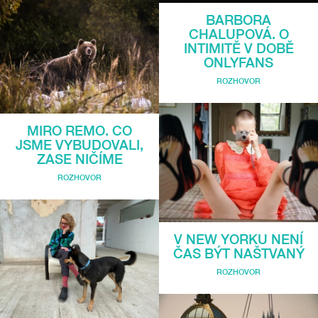
BARBORA
CHALUPOVÁ. O
INTIMITĚ V DOBĚ
ONLYFANS
ROZHOVOR
MIRO REMO. CO
JSME VYBUDOVALI,
ZASE NIČÍME
ROZHOVOR
V NEW YORKU NENÍ
ČAS BÝT NAŠTVANÝ
ROZHOVOR