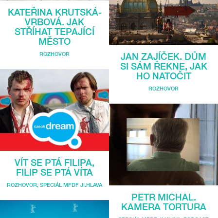
KATEŘINA KRUTSKÁ-
VRBOVÁ. JAK
STŘÍHAT TEPAJÍCÍ
MĚSTO
ROZHOVOR
JAN ZAJÍČEK. DŮM
SI SÁM ŘEKNE, JAK
HO NATOČIT
ROZHOVOR
VÍT SE PTÁ FILIPA,
FILIP SE PTÁ VÍTA
ROZHOVOR
,
SPECIÁL MFDF JI.HLAVA
PETR MICHAL.
KAMERA TORTURA