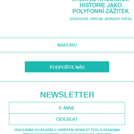
HISTORIE JAKO
POLYFONNÍ ZÁŽITEK
ROZHOVOR
,
SPECIÁL JEDNOHO SVĚTA
NAHORU
PODPOŘTE NÁS
NEWSLETTER
ODESLAT
ODESLÁNÍM SOUHLASÍM S ODBĚREM NEWSLETTERU A ZÁSADAMI