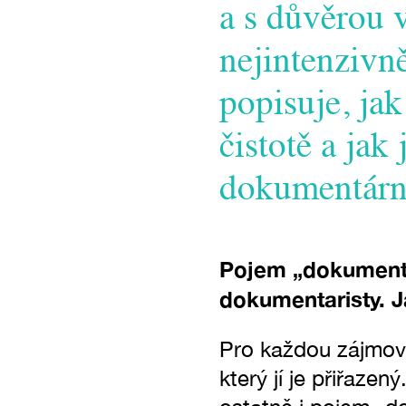
a s důvěrou 
nejintenzivně
popisuje, jak
čistotě a jak
dokumentárn
Pojem „dokumentár
dokumentaristy. J
Pro každou zájmovo
který jí je přiřazen