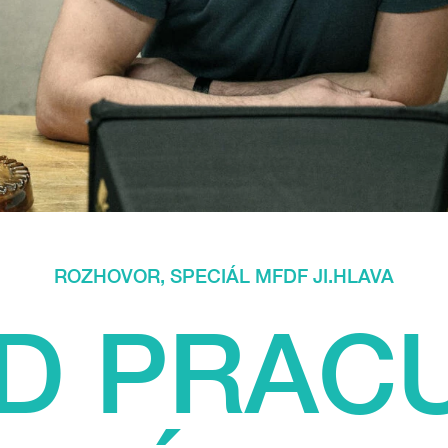
ROZHOVOR
,
SPECIÁL MFDF JI.HLAVA
D PRAC