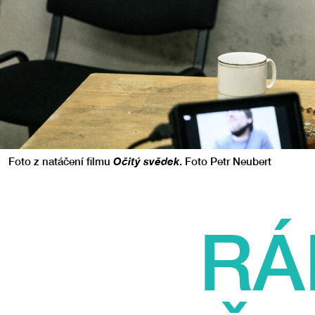
Foto z natáčení filmu
Očitý svědek
. Foto Petr Neubert
RÁ