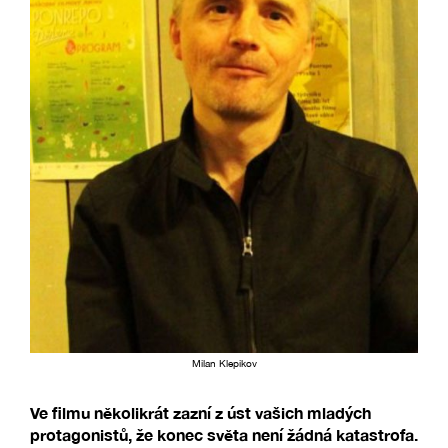
Milan Klepikov
Ve filmu několikrát zazní z úst vašich mladých
protagonistů, že konec světa není žádná katastrofa.