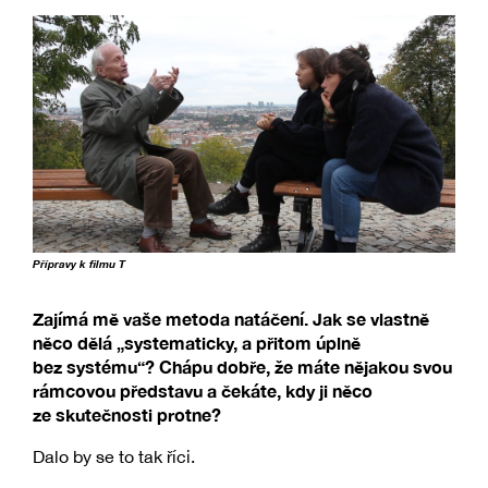
Přípravy k filmu T
Zajímá mě vaše metoda natáčení. Jak se vlastně
něco dělá „systematicky, a přitom úplně
bez systému“? Chápu dobře, že máte nějakou svou
rámcovou představu a čekáte, kdy ji něco
ze skutečnosti protne?
Dalo by se to tak říci.