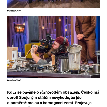
MasterChef
MasterChef
Když se bavíme o různorodém obsazení, Česko má
oproti Spojeným státům nevýhodu, že jde
o poměrně malou a homogenní zemi. Projevuje