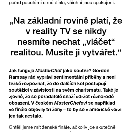
pořad populární a má čísla, všichni jsou spokojeni.
„Na základní rovině platí, že
v reality TV se nikdy
nesmíte nechat „vláčet“
realitou. Musíte ji vytvářet.“
Jak funguje
MasterChef
jako soutěž? Gordon
Ramsay rád vypráví sentimentální příběhy a není
těžké rozpoznat, že do dalších kol postupují
soutěžící v závislosti na svém charismatu. Také je
zjevné, že se pořadatelé snaží udržet různorodé
obsazení. V českém
MasterChefovi
se například
ve finále objevily tři ženy – to by se v americké verzi
jen tak nestalo.
Chtěli jsme mít ženské finále, ačkoliv jde skutečně