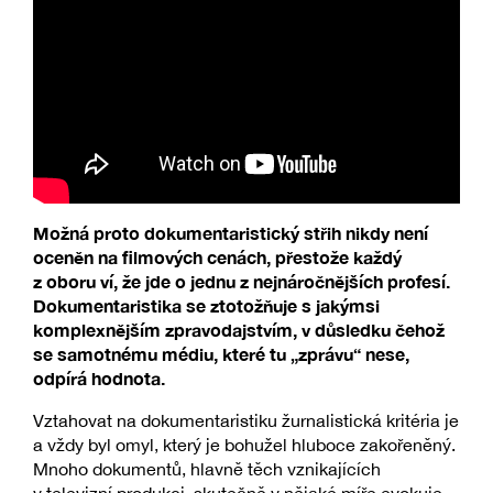
Možná proto dokumentaristický střih nikdy není
oceněn na filmových cenách, přestože každý
z oboru ví, že jde o jednu z nejnáročnějších profesí.
Dokumentaristika se ztotožňuje s jakýmsi
komplexnějším zpravodajstvím, v důsledku čehož
se samotnému médiu, které tu „zprávu“ nese,
odpírá hodnota.
Vztahovat na dokumentaristiku žurnalistická kritéria je
a vždy byl omyl, který je bohužel hluboce zakořeněný.
Mnoho dokumentů, hlavně těch vznikajících