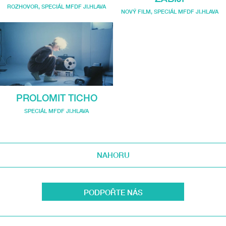
ROZHOVOR
,
SPECIÁL MFDF JI.HLAVA
NOVÝ FILM
,
SPECIÁL MFDF JI.HLAVA
PROLOMIT TICHO
SPECIÁL MFDF JI.HLAVA
NAHORU
PODPOŘTE NÁS