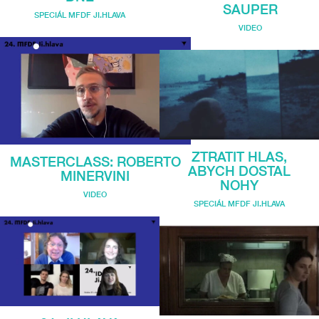
SAUPER
SPECIÁL MFDF JI.HLAVA
VIDEO
ZTRATIT HLAS,
MASTERCLASS: ROBERTO
ABYCH DOSTAL
MINERVINI
NOHY
VIDEO
SPECIÁL MFDF JI.HLAVA