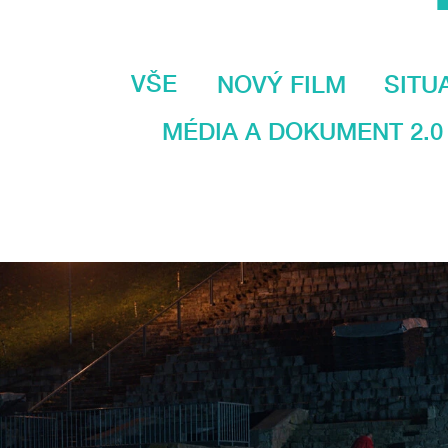
VŠE
NOVÝ FILM
SITU
MÉDIA A DOKUMENT 2.0