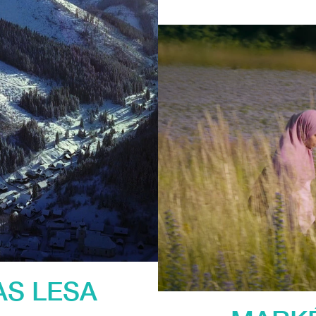
AS LESA