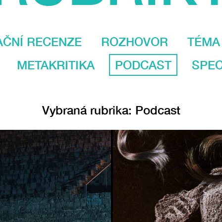
AČNÍ RECENZE
ROZHOVOR
TÉMA
METAKRITIKA
PODCAST
SPEC
Vybraná rubrika: Podcast