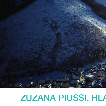
ZUZANA PIUSSI. HL