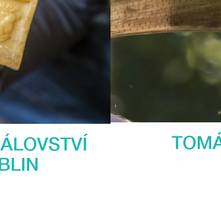
TOMÁ
ÁLOVSTVÍ
BLIN