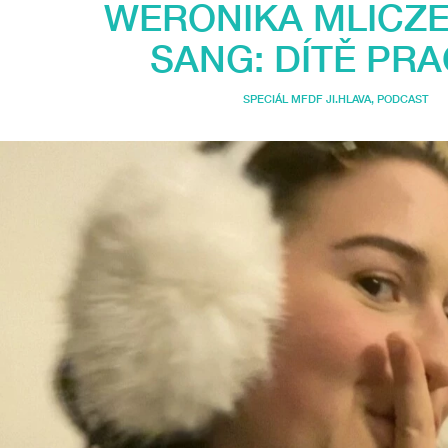
WERONIKA MLICZ
SANG: DÍTĚ PR
SPECIÁL MFDF JI.HLAVA
,
PODCAST