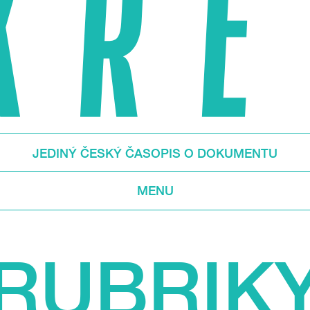
JEDINÝ ČESKÝ ČASOPIS O DOKUMENTU
MENU
RUBRIK