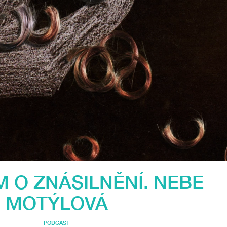
M O ZNÁSILNĚNÍ. NEBE
MOTÝLOVÁ
PODCAST