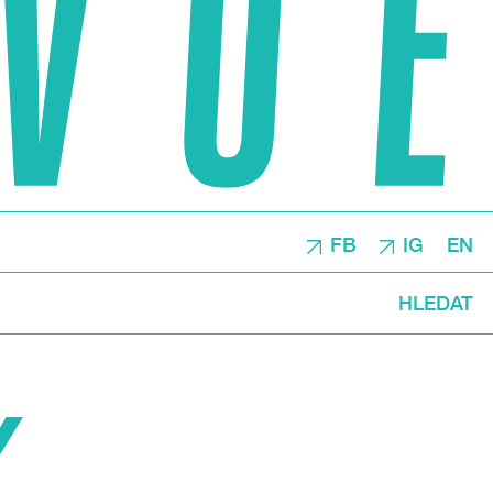
FB
IG
EN
HLEDAT
Y