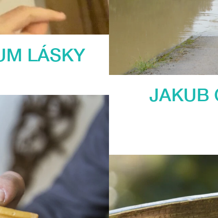
UM LÁSKY
JAKUB 