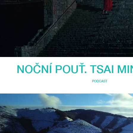
NOČNÍ POUŤ. TSAI M
PODCAST