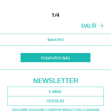
1/4
DALŠÍ
NAHORU
PODPOŘTE NÁS
NEWSLETTER
ODESLAT
ODESLÁNÍM SOUHLASÍM S ODBĚREM NEWSLETTERU A ZÁSADAMI