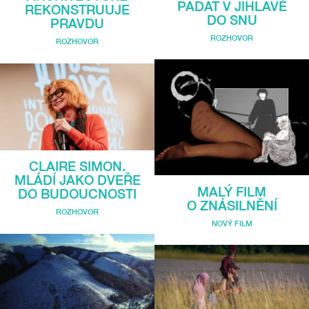
PADAT V JIHLAVĚ
REKONSTRUUJE
DO SNU
PRAVDU
ROZHOVOR
ROZHOVOR
CLAIRE SIMON.
MLÁDÍ JAKO DVEŘE
MALÝ FILM
DO BUDOUCNOSTI
O ZNÁSILNĚNÍ
ROZHOVOR
NOVÝ FILM