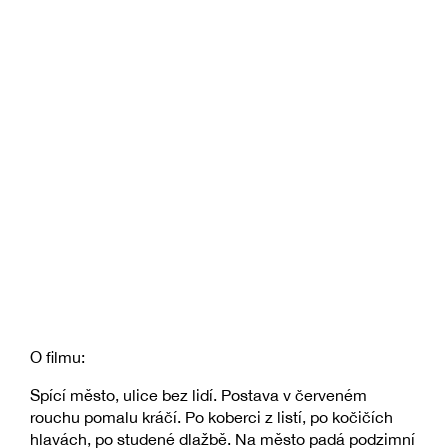
O filmu:
Spící město, ulice bez lidí. Postava v červeném
rouchu pomalu kráčí. Po koberci z listí, po kočičích
hlavách, po studené dlažbě. Na město padá podzimní