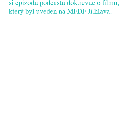
si epizodu podcastu dok.revue o filmu,
který byl uveden na MFDF Ji.hlava.