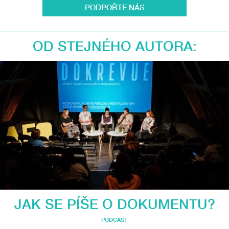
PODPOŘTE NÁS
OD STEJNÉHO AUTORA:
JAK SE PÍŠE O DOKUMENTU?
PODCAST