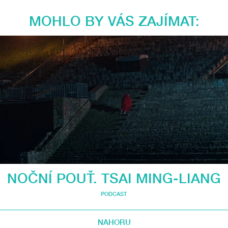
MOHLO BY VÁS ZAJÍMAT:
NOČNÍ POUŤ. TSAI MING-LIANG
PODCAST
NAHORU