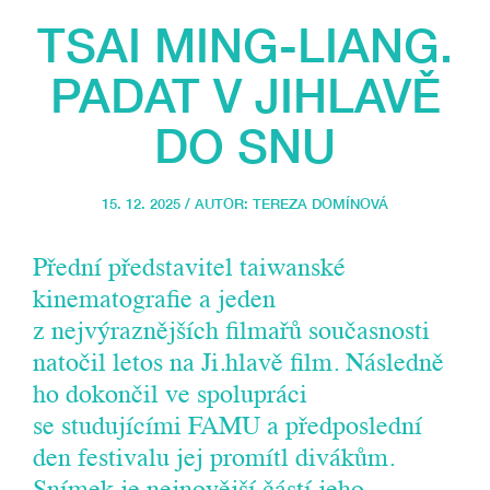
TSAI MING-LIANG.
PADAT V JIHLAVĚ
DO SNU
15. 12. 2025 / AUTOR:
TEREZA DOMÍNOVÁ
Přední představitel taiwanské
kinematografie a jeden
z nejvýraznějších filmařů současnosti
natočil letos na Ji.hlavě film. Následně
ho dokončil ve spolupráci
se studujícími FAMU a předposlední
den festivalu jej promítl divákům.