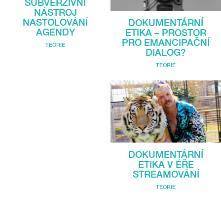
SUBVERZIVNÍ
NÁSTROJ
NASTOLOVÁNÍ
DOKUMENTÁRNÍ
AGENDY
ETIKA – PROSTOR
PRO EMANCIPAČNÍ
TEORIE
DIALOG?
TEORIE
DOKUMENTÁRNÍ
ETIKA V ÉŘE
STREAMOVÁNÍ
TEORIE