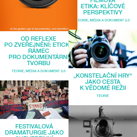
FILMOVÁ
ETIKA: KLÍČOVÉ
PERSPEKTIVY
TEORIE
,
MÉDIA A DOKUMENT 2.0
OD REFLEXE
PO ZVEŘEJNĚNÍ: ETICKÝ
RÁMEC
PRO DOKUMENTÁRNÍ
TVORBU
TEORIE
,
MÉDIA A DOKUMENT 2.0
„KONSTELAČNÍ HRY“
JAKO CESTA
K VĚDOMÉ REŽII
TEORIE
FESTIVALOVÁ
DRAMATURGIE JAKO