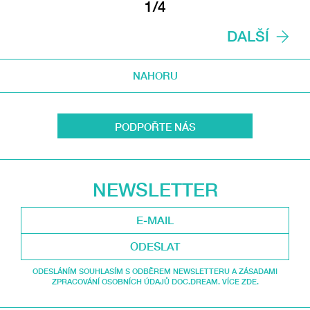
1/4
DALŠÍ
NAHORU
PODPOŘTE NÁS
NEWSLETTER
ODESLAT
ODESLÁNÍM SOUHLASÍM S ODBĚREM NEWSLETTERU A ZÁSADAMI
ZPRACOVÁNÍ OSOBNÍCH ÚDAJŮ DOC.DREAM. VÍCE ZDE.