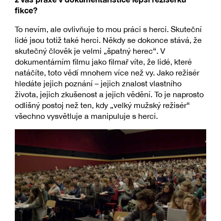
fikce?
To nevím, ale ovlivňuje to mou práci s herci. Skuteční
lidé jsou totiž také herci. Někdy se dokonce stává, že
skutečný člověk je velmi „špatný herec“. V
dokumentárním filmu jako filmař víte, že lidé, které
natáčíte, toto vědí mnohem více než vy. Jako režisér
hledáte jejich poznání – jejich znalost vlastního
života, jejich zkušenost a jejich vědění. To je naprosto
odlišný postoj než ten, kdy „velký mužský režisér“
všechno vysvětluje a manipuluje s herci.