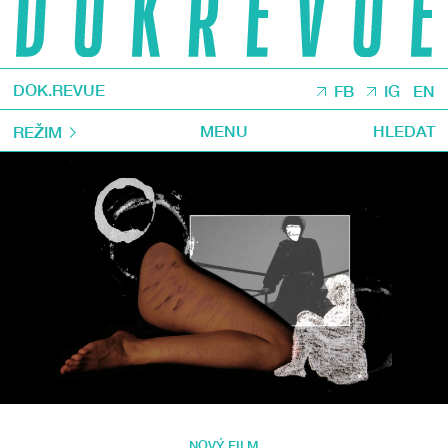
DOK.REVUE
FB
IG
EN
MENU
HLEDAT
REŽIM
NOVÝ FILM