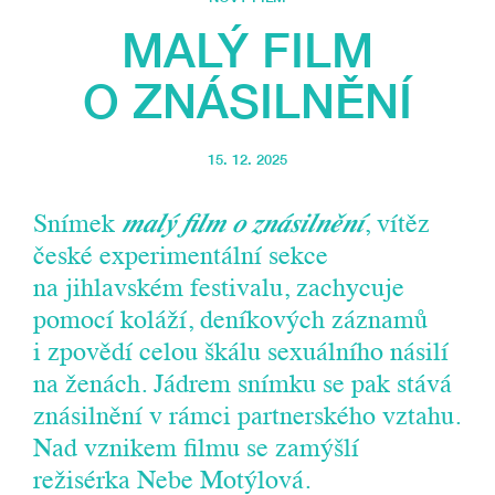
MALÝ FILM
O ZNÁSILNĚNÍ
15. 12. 2025
Snímek
malý film o znásilnění
, vítěz
české experimentální sekce
na jihlavském festivalu, zachycuje
pomocí koláží, deníkových záznamů
i zpovědí celou škálu sexuálního násilí
na ženách. Jádrem snímku se pak stává
znásilnění v rámci partnerského vztahu.
Nad vznikem filmu se zamýšlí
režisérka Nebe Motýlová.