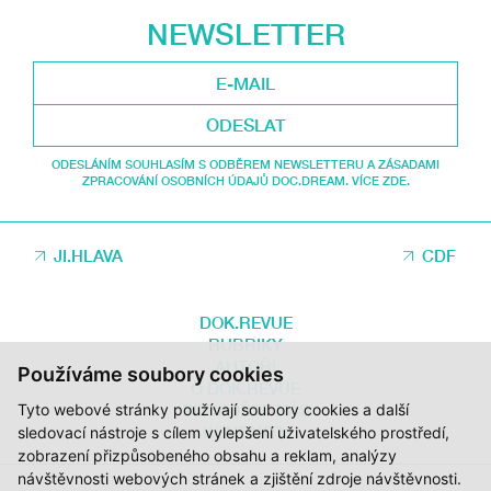
NEWSLETTER
ODESLAT
ODESLÁNÍM SOUHLASÍM S ODBĚREM NEWSLETTERU A ZÁSADAMI
ZPRACOVÁNÍ OSOBNÍCH ÚDAJŮ DOC.DREAM. VÍCE ZDE.
JI.HLAVA
CDF
DOK.REVUE
RUBRIKY
AUTOŘI
Používáme soubory cookies
O DOK.REVUE
PODPOŘTE NÁS
Tyto webové stránky používají soubory cookies a další
KONTAKTY
sledovací nástroje s cílem vylepšení uživatelského prostředí,
zobrazení přizpůsobeného obsahu a reklam, analýzy
návštěvnosti webových stránek a zjištění zdroje návštěvnosti.