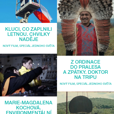
KLUCI, CO ZAPLNILI
LETNOU. CHVILKY
NADĚJE
NOVÝ FILM
,
SPECIÁL JEDNOHO SVĚTA
Z ORDINACE
DO PRALESA
A ZPÁTKY. DOKTOR
NA TRIPU
NOVÝ FILM
,
SPECIÁL JEDNOHO SVĚTA
MARIE-MAGDALENA
KOCHOVÁ.
ENVIRONMENTÁLNÍ