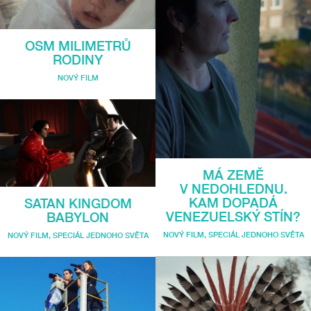
OSM MILIMETRŮ
RODINY
NOVÝ FILM
MÁ ZEMĚ
V NEDOHLEDNU.
KAM DOPADÁ
SATAN KINGDOM
VENEZUELSKÝ STÍN?
BABYLON
NOVÝ FILM
,
SPECIÁL JEDNOHO SVĚTA
NOVÝ FILM
,
SPECIÁL JEDNOHO SVĚTA