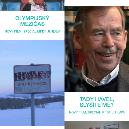
OLYMPIJSKÝ
MEZIČAS
NOVÝ FILM
,
SPECIÁL MFDF JI.HLAVA
TADY HAVEL,
SLYŠÍTE MĚ?
NOVÝ FILM
,
SPECIÁL MFDF JI.HLAVA