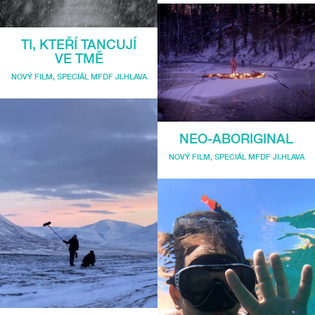
TI, KTEŘÍ TANCUJÍ
VE TMĚ
NOVÝ FILM
,
SPECIÁL MFDF JI.HLAVA
NEO-ABORIGINAL
NOVÝ FILM
,
SPECIÁL MFDF JI.HLAVA