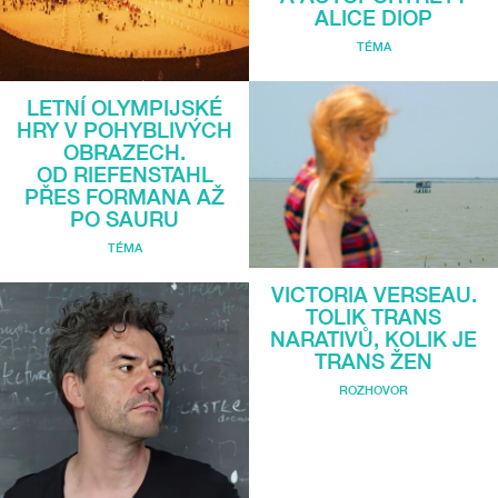
ALICE DIOP
TÉMA
LETNÍ OLYMPIJSKÉ
HRY V POHYBLIVÝCH
OBRAZECH.
OD RIEFENSTAHL
PŘES FORMANA AŽ
PO SAURU
TÉMA
VICTORIA VERSEAU.
TOLIK TRANS
NARATIVŮ, KOLIK JE
TRANS ŽEN
ROZHOVOR