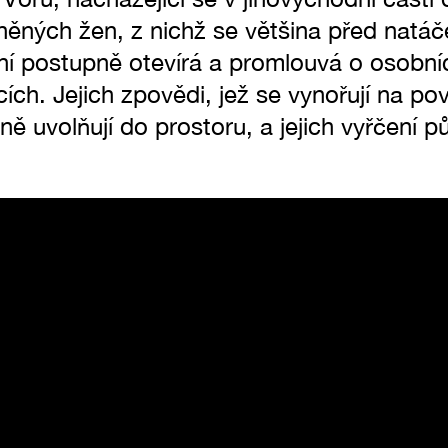
ěných žen, z nichž se většina před natáč
í postupně otevírá a promlouvá o osobní
ch. Jejich zpovědi, jež se vynořují na po
ě uvolňují do prostoru, a jejich vyřčení 