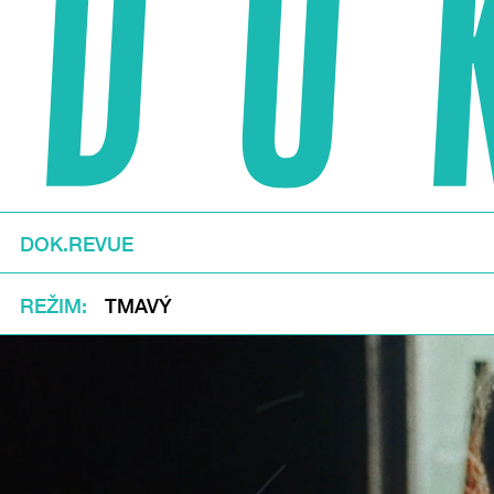
DOK.REVUE
REŽIM
TMAVÝ