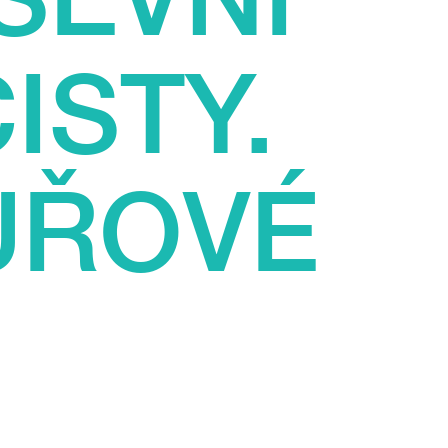
ISTY.
UŘOVÉ