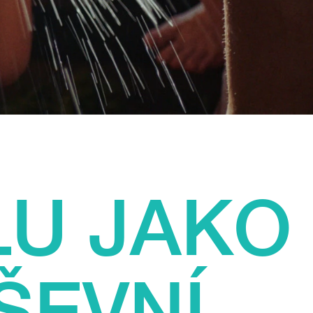
LU JAKO
ŠEVNÍ