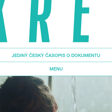
JEDINÝ ČESKÝ ČASOPIS O DOKUMENTU
MENU