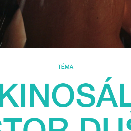
TÉMA
 KINOSÁ
TOR DU